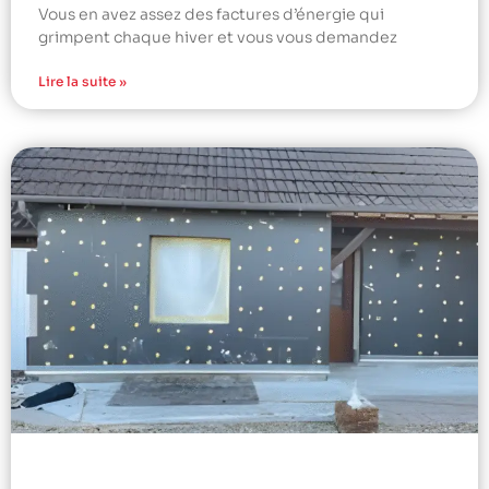
Vous en avez assez des factures d’énergie qui
grimpent chaque hiver et vous vous demandez
Lire la suite »