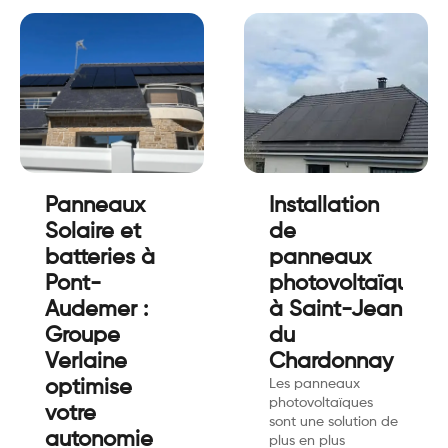
Panneaux
Installation
Solaire et
de
batteries à
panneaux
Pont-
photovoltaïques
Audemer :
à Saint-Jean
Groupe
du
Verlaine
Chardonnay
optimise
Les panneaux
photovoltaïques
votre
sont une solution de
autonomie
plus en plus