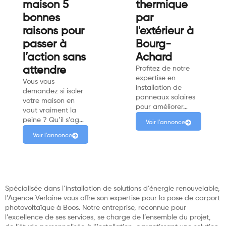
maison 5
thermique
bonnes
par
raisons pour
l'extérieur à
passer à
Bourg-
l’action sans
Achard
attendre
Profitez de notre
expertise en
Vous vous
installation de
demandez si isoler
panneaux solaires
votre maison en
pour améliorer…
vaut vraiment la
peine ? Qu’il s’ag…
Voir l'annonce
Voir l'annonce
Spécialisée dans l’installation de solutions d’énergie renouvelable,
l’Agence Verlaine vous offre son expertise pour la pose de carport
photovoltaïque à Boos. Notre entreprise, reconnue pour
l’excellence de ses services, se charge de l’ensemble du projet,