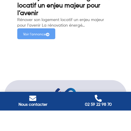
locatif un enjeu majeur pour
l’avenir
Rénover son logement locatif un enjeu majeur
pour l’avenir La rénovation énergé…
Voir l'annonce
Nous contacter
02 59 22 98 70
Passez à
l'énergie durable
Réduisez vos factures et gagnez en confort grâce à nos