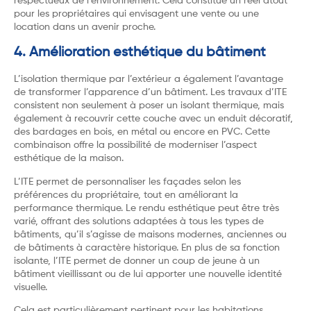
respectueux de l’environnement. Cela constitue un réel atout
pour les propriétaires qui envisagent une vente ou une
location dans un avenir proche.
4. Amélioration esthétique du bâtiment
L’isolation thermique par l’extérieur a également l’avantage
de transformer l’apparence d’un bâtiment. Les travaux d’ITE
consistent non seulement à poser un isolant thermique, mais
également à recouvrir cette couche avec un enduit décoratif,
des bardages en bois, en métal ou encore en PVC. Cette
combinaison offre la possibilité de moderniser l’aspect
esthétique de la maison.
L’ITE permet de personnaliser les façades selon les
préférences du propriétaire, tout en améliorant la
performance thermique. Le rendu esthétique peut être très
varié, offrant des solutions adaptées à tous les types de
bâtiments, qu’il s’agisse de maisons modernes, anciennes ou
de bâtiments à caractère historique. En plus de sa fonction
isolante, l’ITE permet de donner un coup de jeune à un
bâtiment vieillissant ou de lui apporter une nouvelle identité
visuelle.
Cela est particulièrement pertinent pour les habitations