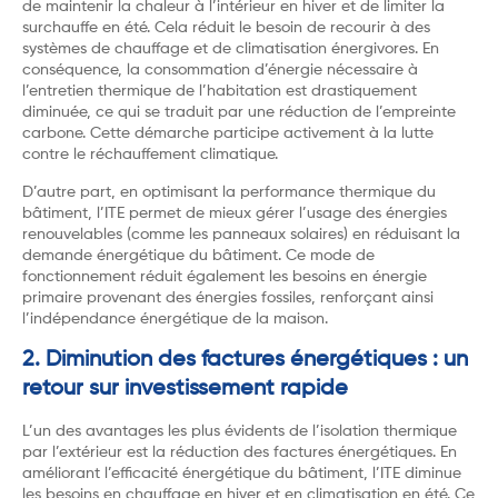
de maintenir la chaleur à l’intérieur en hiver et de limiter la
surchauffe en été. Cela réduit le besoin de recourir à des
systèmes de chauffage et de climatisation énergivores. En
conséquence, la consommation d’énergie nécessaire à
l’entretien thermique de l’habitation est drastiquement
diminuée, ce qui se traduit par une réduction de l’empreinte
carbone. Cette démarche participe activement à la lutte
contre le réchauffement climatique.
D’autre part, en optimisant la performance thermique du
bâtiment, l’ITE permet de mieux gérer l’usage des énergies
renouvelables (comme les panneaux solaires) en réduisant la
demande énergétique du bâtiment. Ce mode de
fonctionnement réduit également les besoins en énergie
primaire provenant des énergies fossiles, renforçant ainsi
l’indépendance énergétique de la maison.
2. Diminution des factures énergétiques : un
retour sur investissement rapide
L’un des avantages les plus évidents de l’isolation thermique
par l’extérieur est la réduction des factures énergétiques. En
améliorant l’efficacité énergétique du bâtiment, l’ITE diminue
les besoins en chauffage en hiver et en climatisation en été. Ce