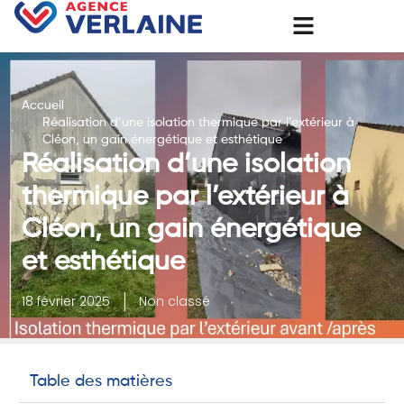
Accueil
Réalisation d’une isolation thermique par l’extérieur à
Cléon, un gain énergétique et esthétique
Réalisation d’une isolation
thermique par l’extérieur à
Cléon, un gain énergétique
et esthétique
18 février 2025
Non classé
Table des matières