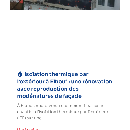
🏠 Isolation thermique par
l’extérieur à Elbeuf : une rénovation
avec reproduction des
modénatures de façade
À Elbeuf, nous avons récemment finalisé un
chantier d’isolation thermique par l’extérieur
(ITE) sur une
Lire la suite »