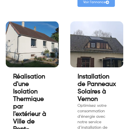
Voir l'annonce
Réalisation
Installation
d'une
de Panneaux
Isolation
Solaires à
Thermique
Vernon
par
Optimisez votre
consommation
l'extérieur à
d’énergie avec
Ville de
notre service
d’installation de