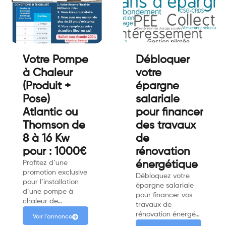
Votre Pompe
Débloquer
à Chaleur
votre
(Produit +
épargne
Pose)
salariale
Atlantic ou
pour financer
Thomson de
des travaux
8 à 16 Kw
de
pour : 1000€
rénovation
Profitez d’une
énergétique
promotion exclusive
Débloquez votre
pour l’installation
épargne salariale
d’une pompe à
pour financer vos
chaleur de…
travaux de
rénovation énergé…
Voir l'annonce