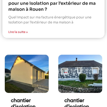
pour une isolation par l’extérieur de ma
maison à Rouen ?
Quel impact sur ma facture énergétique pour une
isolation par l’extérieur de ma maison à
Lire la suite »
chantier
chantier
d'isolation
d'isolation