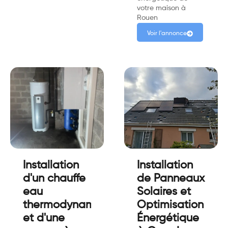
votre maison à
Rouen
Voir l'annonce
Installation
Installation
d'un chauffe
de Panneaux
eau
Solaires et
thermodynamique
Optimisation
et d'une
Énergétique