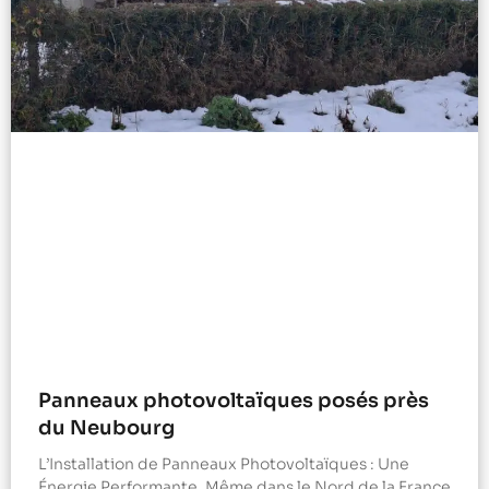
Panneaux photovoltaïques posés près
du Neubourg
L’Installation de Panneaux Photovoltaïques : Une
Énergie Performante, Même dans le Nord de la France