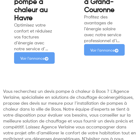
pompe à
à Grand-
chaleur au
Couronne
Havre
Profitez des
avantages de
Optimisez votre
l’énergie solaire
confort et réduisez
avec notre service
vos factures
professionnel d’i…
d’énergie avec
notre service d’…
Voir l'annonce
Voir l'annonce
Vous recherchez un devis pompe à chaleur à Boos ? L’Agence
Verlaine, spécialisée en solutions de chauffage écoénergétiques,
propose des devis sur mesure pour l’installation de pompes à
chaleur dans la ville de Boos. Notre équipe d’experts se tient à
votre disposition pour évaluer vos besoins, vous conseiller sur la
meilleure solution de chauffage et vous fournir un devis précis et
compétitif. Laissez Agence Verlaine vous accompagner dans
votre projet afin d’améliorer le confort de votre habitation tout en
maîtrisant vos dépenses énergétiques. N’hésitez pas à nous