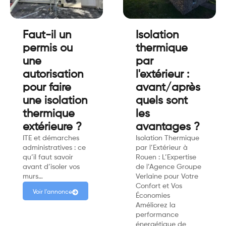
Faut-il un
Isolation
permis ou
thermique
une
par
autorisation
l'extérieur :
pour faire
avant/après
une isolation
quels sont
thermique
les
extérieure ?
avantages ?
ITE et démarches
Isolation Thermique
administratives : ce
par l’Extérieur à
qu’il faut savoir
Rouen : L’Expertise
avant d’isoler vos
de l’Agence Groupe
murs…
Verlaine pour Votre
Confort et Vos
Voir l'annonce
Économies
Améliorez la
performance
énergétique de