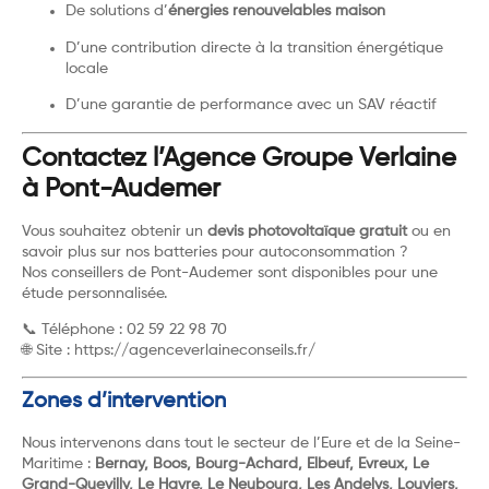
De solutions d’
énergies renouvelables maison
D’une contribution directe à la transition énergétique
locale
D’une garantie de performance avec un SAV réactif
Contactez l’Agence Groupe Verlaine
à Pont-Audemer
Vous souhaitez obtenir un
devis photovoltaïque gratuit
ou en
savoir plus sur nos batteries pour autoconsommation ?
Nos conseillers de Pont-Audemer sont disponibles pour une
étude personnalisée.
📞 Téléphone : 02 59 22 98 70
🌐 Site :
https://agenceverlaineconseils.fr/
Zones d’intervention
Nous intervenons dans tout le secteur de l’Eure et de la Seine-
Maritime :
Bernay, Boos, Bourg-Achard, Elbeuf, Evreux, Le
Grand-Quevilly, Le Havre, Le Neubourg, Les Andelys, Louviers,