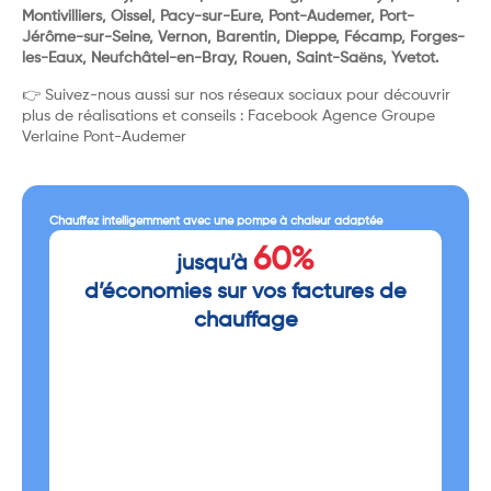
Montivilliers, Oissel, Pacy-sur-Eure, Pont-Audemer, Port-
Jérôme-sur-Seine, Vernon, Barentin, Dieppe, Fécamp, Forges-
les-Eaux, Neufchâtel-en-Bray, Rouen, Saint-Saëns, Yvetot.
👉 Suivez-nous aussi sur nos réseaux sociaux pour découvrir
plus de réalisations et conseils :
Facebook Agence Groupe
Verlaine Pont-Audemer
Chauffez intelligemment avec une pompe à chaleur adaptée
60%
jusqu’à
d’économies sur vos factures de
chauffage