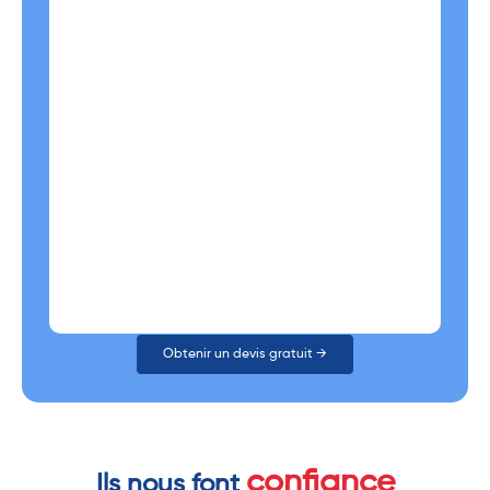
Obtenir un devis gratuit →
confiance
Ils nous font