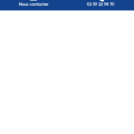
Nous contacter
02 59 22 98 70
Passez à
l'énergie durable
Réduisez vos factures et gagnez en confort grâce à nos
solutions en isolation, pompes à chaleur et panneaux
solaires. Contactez nos experts.
Contactez-nous →