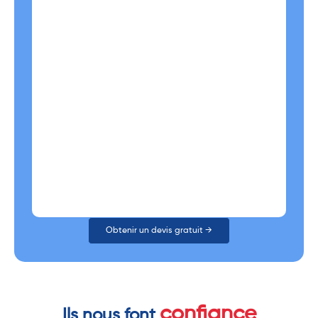
Obtenir un devis gratuit →
confiance
Ils nous font