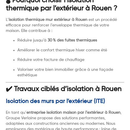
🌡️ Pourquoi choisir l’isolation
thermique par l’extérieur à Rouen ?
L’
isolation thermique mur extérieur à Rouen
est un procédé
efficace pour renforcer l’enveloppe thermique de votre
maison. Elle contribue à :
Réduire jusqu’à
30 % des fuites thermiques
Améliorer le confort thermique hiver comme été
Réduire votre facture de chauffage
Valoriser votre bien immobilier grâce à une façade
esthétique
✔️ Travaux ciblés d’isolation à Rouen
Isolation des murs par l’extérieur (ITE)
En tant qu’
entreprise isolation maison par l’extérieur à Rouen
,
Groupe Verlaine propose des solutions performantes,
adaptées aux constructions anciennes ou modernes. Nous
employons des matériaux de haute performance : laine de