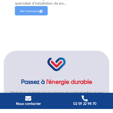
spécialisé d’installation de pa…
Voir l'annonce
Passez à
l'énergie durable
Réduisez vos factures et gagnez en confort grâce à nos
solutions en isolation, pompes à chaleur et panneaux
solaires. Contactez nos experts.
Nous contacter
02 59 22 98 70