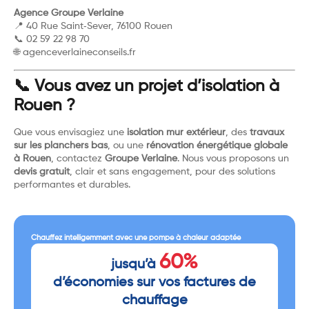
Agence Groupe Verlaine
📍 40 Rue Saint‑Sever, 76100 Rouen
📞 02 59 22 98 70
🌐
agenceverlaineconseils.fr
📞 Vous avez un projet d’isolation à
Rouen ?
Que vous envisagiez une
isolation mur extérieur
, des
travaux
sur les planchers bas
, ou une
rénovation énergétique globale
à Rouen
, contactez
Groupe Verlaine
. Nous vous proposons un
devis gratuit
, clair et sans engagement, pour des solutions
performantes et durables.
Chauffez intelligemment avec une pompe à chaleur adaptée
60%
jusqu’à
d’économies sur vos factures de
chauffage