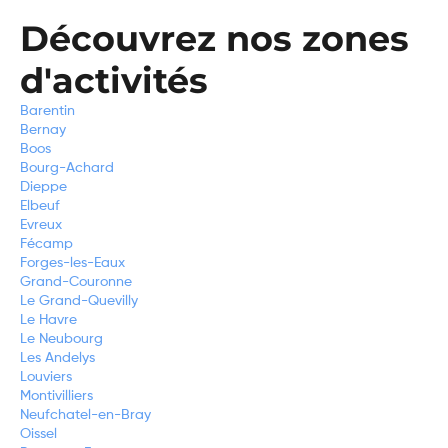
Découvrez nos zones
d'activités
Barentin
Bernay
Boos
Bourg-Achard
Dieppe
Elbeuf
Evreux
Fécamp
Forges-les-Eaux
Grand-Couronne
Le Grand-Quevilly
Le Havre
Le Neubourg
Les Andelys
Louviers
Montivilliers
Neufchatel-en-Bray
Oissel