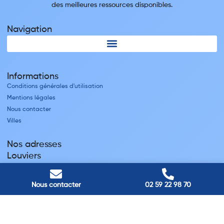
des meilleures ressources disponibles.
Navigation
Informations
Conditions générales d'utilisation
Mentions légales
Nous contacter
Villes
Nos adresses
Louviers
45 avenue Winston Churchill, Louviers, France
Pont-Audemer
Nous contacter
02 59 22 98 70
9 Rue du Président Georges Pompidou, Pont-Audemer, France
Rouen
40 rue St Sever, Rouen, France