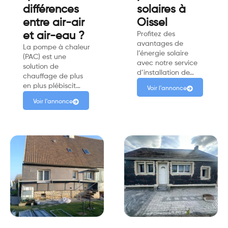
différences
solaires à
entre air-air
Oissel
et air-eau ?
Profitez des
avantages de
La pompe à chaleur
l’énergie solaire
(PAC) est une
avec notre service
solution de
d’installation de…
chauffage de plus
en plus plébiscit…
Voir l'annonce
Voir l'annonce