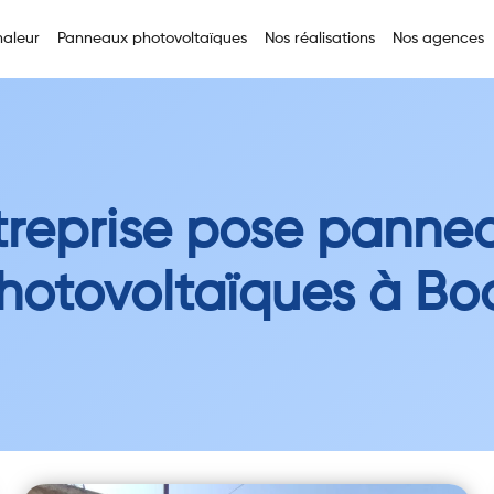
aleur
Panneaux photovoltaïques
Nos réalisations
Nos agences
treprise pose panne
hotovoltaïques à Bo