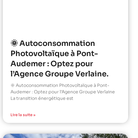
🌞 Autoconsommation
Photovoltaïque à Pont-
Audemer : Optez pour
l’Agence Groupe Verlaine.
🌞 Autoconsommation Photovoltaïque à Pont-
Audemer : Optez pour l’Agence Groupe Verlaine
La transition énergétique est
Lire la suite »