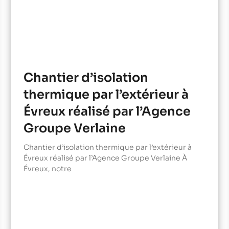
Chantier d’isolation
thermique par l’extérieur à
Évreux réalisé par l’Agence
Groupe Verlaine
Chantier d’isolation thermique par l’extérieur à
Évreux réalisé par l’Agence Groupe Verlaine À
Évreux, notre