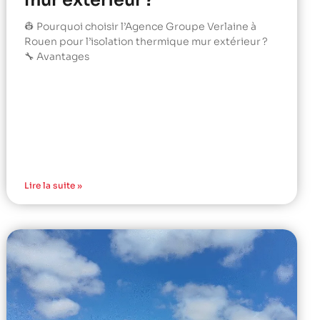
mur extérieur ?
👷 Pourquoi choisir l’Agence Groupe Verlaine à
Rouen pour l’isolation thermique mur extérieur ?
🔧 Avantages
Lire la suite »