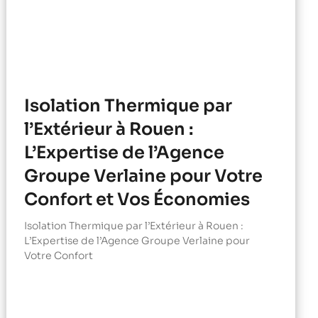
Isolation Thermique par
l’Extérieur à Rouen :
L’Expertise de l’Agence
Groupe Verlaine pour Votre
Confort et Vos Économies
Isolation Thermique par l’Extérieur à Rouen :
L’Expertise de l’Agence Groupe Verlaine pour
Votre Confort