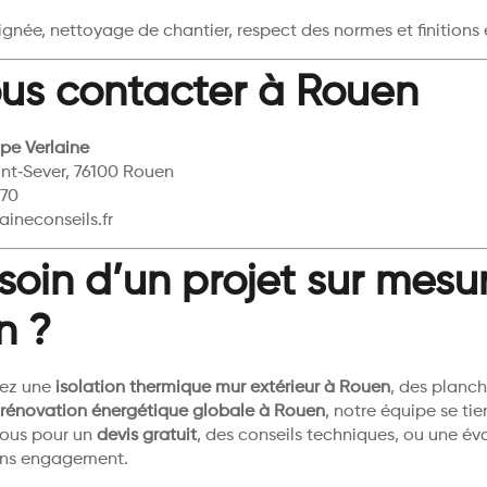
ignée, nettoyage de chantier, respect des normes et finitions
us contacter à Rouen
pe Verlaine
int‑Sever, 76100 Rouen
 70
ineconseils.fr
soin d’un projet sur mesu
n ?
iez une
isolation thermique mur extérieur à Rouen
, des planch
rénovation énergétique globale à Rouen
, notre équipe se tie
ous pour un
devis gratuit
, des conseils techniques, ou une év
ans engagement.