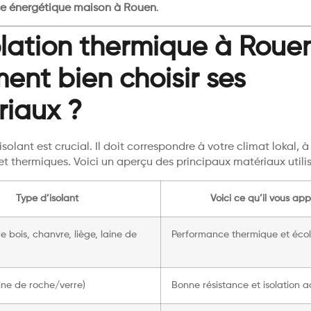
se énergétique maison à Rouen
.
olation thermique à Rouen
nt bien choisir ses
riaux ?
’isolant est crucial. Il doit correspondre à votre climat lokal, 
t thermiques. Voici un aperçu des principaux matériaux utilis
Type d’isolant
Voici ce qu’il vous ap
re bois, chanvre, liège, laine de
Performance thermique et éco
ine de roche/verre)
Bonne résistance et isolation 