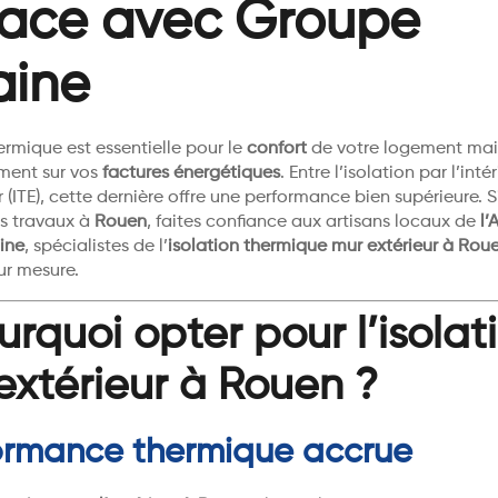
cace avec Groupe
aine
hermique est essentielle pour le
confort
de votre logement mais 
ement sur vos
factures énergétiques
. Entre l’isolation par l’inté
ur (ITE), cette dernière offre une performance bien supérieure. S
s travaux à
Rouen
, faites confiance aux artisans locaux de
l’
ine
, spécialistes de l’
isolation thermique mur extérieur à Rou
ur mesure.
urquoi opter pour l’isolat
’extérieur à Rouen ?
formance thermique accrue