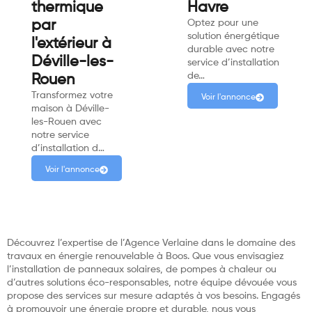
thermique
Havre
par
Optez pour une
solution énergétique
l'extérieur à
durable avec notre
Déville-les-
service d’installation
de…
Rouen
Transformez votre
Voir l'annonce
maison à Déville-
les-Rouen avec
notre service
d’installation d…
Voir l'annonce
Découvrez l’expertise de l’Agence Verlaine dans le domaine des
travaux en énergie renouvelable à Boos. Que vous envisagiez
l’installation de panneaux solaires, de pompes à chaleur ou
d’autres solutions éco-responsables, notre équipe dévouée vous
propose des services sur mesure adaptés à vos besoins. Engagés
à promouvoir une énergie propre et durable, nous vous