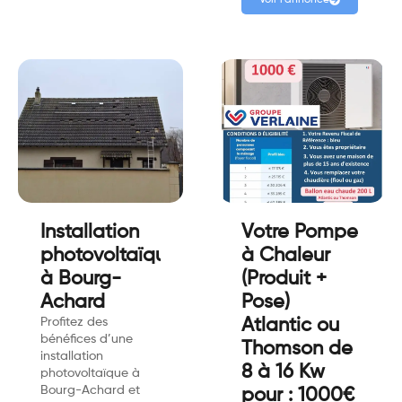
Installation
Votre Pompe
photovoltaïque
à Chaleur
à Bourg-
(Produit +
Achard
Pose)
Profitez des
Atlantic ou
bénéfices d’une
Thomson de
installation
8 à 16 Kw
photovoltaïque à
Bourg-Achard et
pour : 1000€