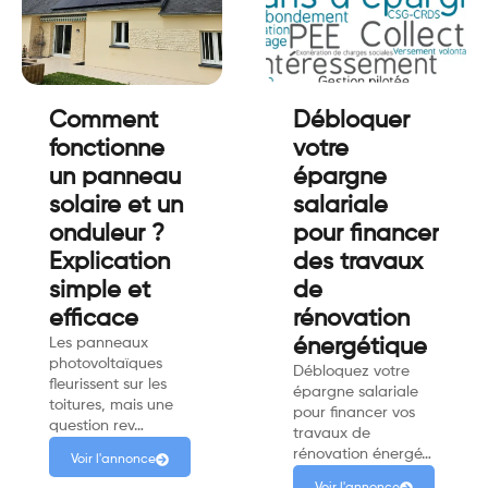
Comment
Débloquer
fonctionne
votre
un panneau
épargne
solaire et un
salariale
onduleur ?
pour financer
Explication
des travaux
simple et
de
efficace
rénovation
Les panneaux
énergétique
photovoltaïques
Débloquez votre
fleurissent sur les
épargne salariale
toitures, mais une
pour financer vos
question rev…
travaux de
rénovation énergé…
Voir l'annonce
Voir l'annonce