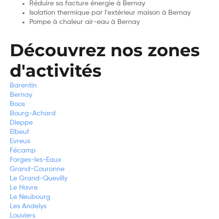
Réduire sa facture énergie à Bernay
Isolation thermique par l’extérieur maison à Bernay
Pompe à chaleur air-eau à Bernay
Découvrez nos zones
d'activités
Barentin
Bernay
Boos
Bourg-Achard
Dieppe
Elbeuf
Evreux
Fécamp
Forges-les-Eaux
Grand-Couronne
Le Grand-Quevilly
Le Havre
Le Neubourg
Les Andelys
Louviers