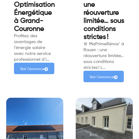
Optimisation
une
Énergétique
réouverture
à Grand-
limitée… sous
Couronne
conditions
Profitez des
strictes !
avantages de
🚨 MaPrimeRénov’ à
l’énergie solaire
Rouen : une
avec notre service
réouverture limitée…
professionnel d’i…
sous conditions
strictes ! L…
Voir l'annonce
Voir l'annonce