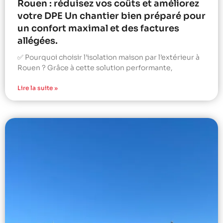
Rouen : réduisez vos coûts et améliorez
votre DPE Un chantier bien préparé pour
un confort maximal et des factures
allégées.
✅ Pourquoi choisir l’isolation maison par l’extérieur à
Rouen ? Grâce à cette solution performante,
Lire la suite »