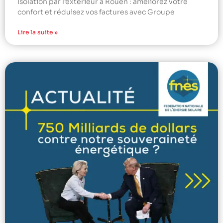
Isolation par l’extérieur à Rouen : améliorez votre
confort et réduisez vos factures avec Groupe
Lire la suite »