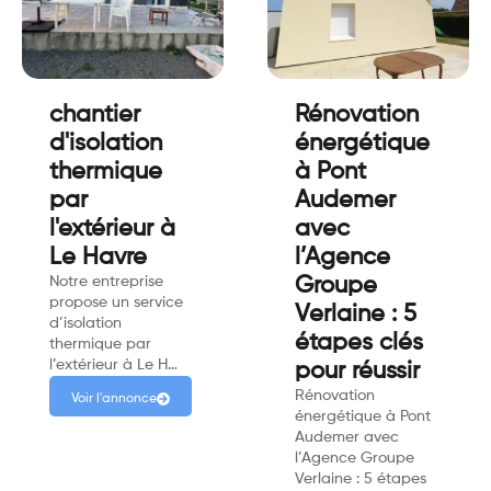
chantier
Rénovation
d'isolation
énergétique
thermique
à Pont
par
Audemer
l'extérieur à
avec
Le Havre
l’Agence
Notre entreprise
Groupe
propose un service
Verlaine : 5
d’isolation
étapes clés
thermique par
l’extérieur à Le H…
pour réussir
Rénovation
Voir l'annonce
énergétique à Pont
Audemer avec
l’Agence Groupe
Verlaine : 5 étapes