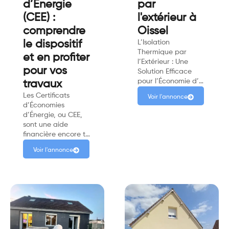
d’Énergie
par
(CEE) :
l'extérieur à
comprendre
Oissel
le dispositif
L’Isolation
Thermique par
et en profiter
l’Extérieur : Une
pour vos
Solution Efficace
pour l’Économie d’…
travaux
Les Certificats
Voir l'annonce
d’Économies
d’Énergie, ou CEE,
sont une aide
financière encore t…
Voir l'annonce