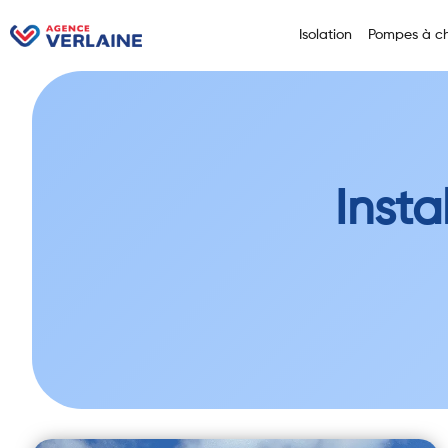
Isolation
Pompes à ch
Insta