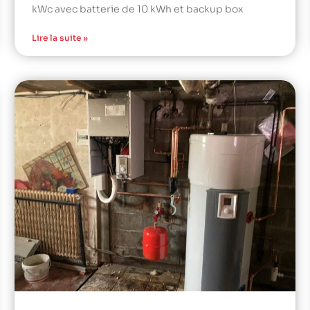
kWc avec batterie de 10 kWh et backup box
Lire la suite »