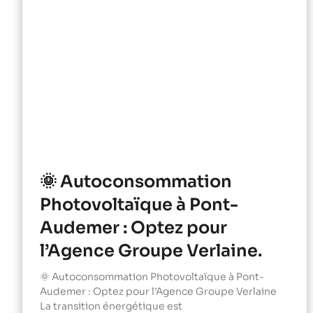
🌞 Autoconsommation
Photovoltaïque à Pont-
Audemer : Optez pour
l’Agence Groupe Verlaine.
🌞 Autoconsommation Photovoltaïque à Pont-
Audemer : Optez pour l’Agence Groupe Verlaine
La transition énergétique est