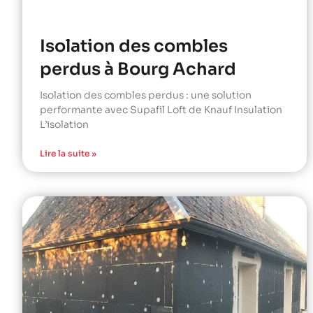
Isolation des combles
perdus à Bourg Achard
Isolation des combles perdus : une solution
performante avec Supafil Loft de Knauf Insulation
L’isolation
Lire la suite »