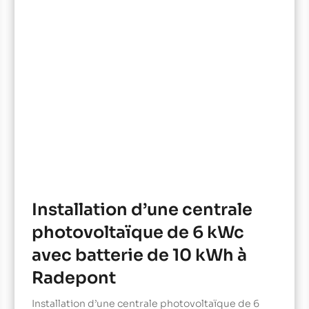
Installation d’une centrale
photovoltaïque de 6 kWc
avec batterie de 10 kWh à
Radepont
Installation d’une centrale photovoltaïque de 6