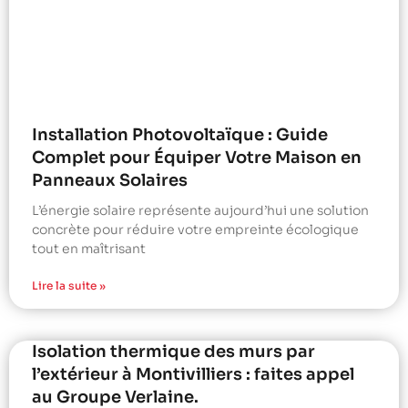
Installation Photovoltaïque : Guide
Complet pour Équiper Votre Maison en
Panneaux Solaires
L’énergie solaire représente aujourd’hui une solution
concrète pour réduire votre empreinte écologique
tout en maîtrisant
Lire la suite »
Isolation thermique des murs par
l’extérieur à Montivilliers : faites appel
au Groupe Verlaine.