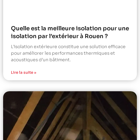
Quelle est la meilleure isolation pour une
isolation par l’extérieur à Rouen ?
L’isolation extérieure constitue une solution efficace
pour améliorer les performances thermiques et
acoustiques d’un bâtiment.
Lire la suite »