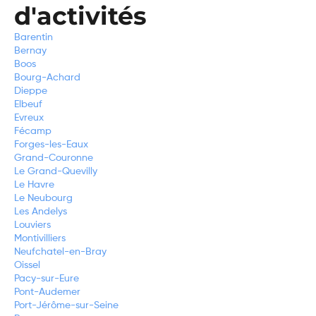
d'activités
Barentin
Bernay
Boos
Bourg-Achard
Dieppe
Elbeuf
Evreux
Fécamp
Forges-les-Eaux
Grand-Couronne
Le Grand-Quevilly
Le Havre
Le Neubourg
Les Andelys
Louviers
Montivilliers
Neufchatel-en-Bray
Oissel
Pacy-sur-Eure
Pont-Audemer
Port-Jérôme-sur-Seine