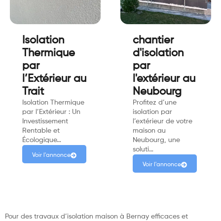
Isolation
chantier
Thermique
d'isolation
par
par
l’Extérieur au
l'extérieur au
Trait
Neubourg
Isolation Thermique
Profitez d’une
par l’Extérieur : Un
isolation par
Investissement
l’extérieur de votre
Rentable et
maison au
Écologique…
Neubourg, une
soluti…
Voir l'annonce
Voir l'annonce
Pour des travaux d’isolation maison à Bernay efficaces et