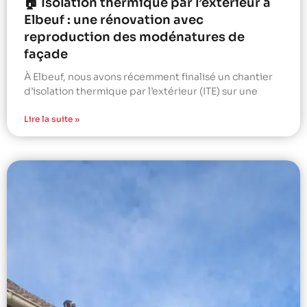
🏠 Isolation thermique par l’extérieur à
Elbeuf : une rénovation avec
reproduction des modénatures de
façade
À Elbeuf, nous avons récemment finalisé un chantier
d’isolation thermique par l’extérieur (ITE) sur une
Lire la suite »