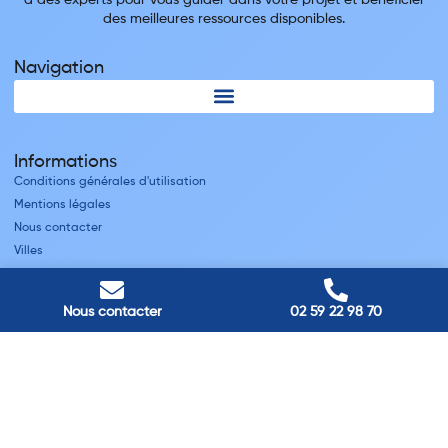
des meilleures ressources disponibles.
Navigation
Informations
Conditions générales d'utilisation
Mentions légales
Nous contacter
Villes
Nos adresses
Nous contacter
02 59 22 98 70
Louviers
45 avenue Winston Churchill, Louviers, France
Pont-Audemer
9 Rue du Président Georges Pompidou, Pont-Audemer, France
Rouen
40 rue St Sever, Rouen, France