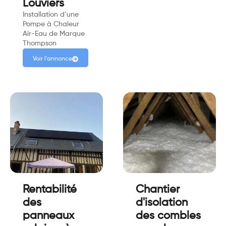
Louviers
Installation d’une
Pompe à Chaleur
Air-Eau de Marque
Thompson
Voir l'annonce
Rentabilité
Chantier
des
d'isolation
panneaux
des combles