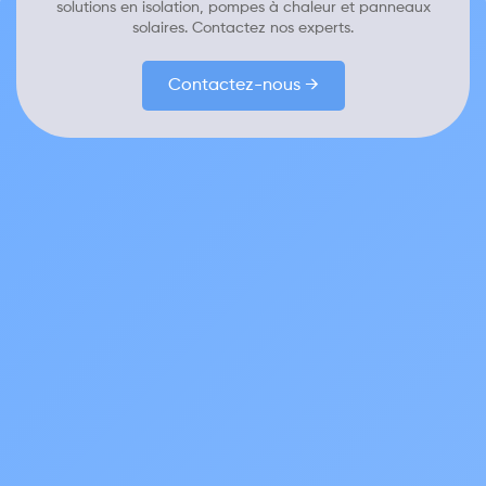
solutions en isolation, pompes à chaleur et panneaux
solaires. Contactez nos experts.
Contactez-nous →