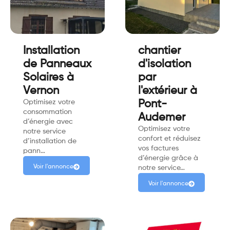
Installation
chantier
de Panneaux
d'isolation
Solaires à
par
Vernon
l'extérieur à
Optimisez votre
Pont-
consommation
Audemer
d’énergie avec
Optimisez votre
notre service
confort et réduisez
d’installation de
vos factures
pann…
d’énergie grâce à
Voir l'annonce
notre service…
Voir l'annonce