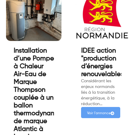
Installation
IDEE action
d’une Pompe
"production
à Chaleur
d’énergies
Air-Eau de
renouvelables"
Marque
Considérant les
enjeux normands
Thompson
liés à la transition
couplée à un
énergétique, à la
réduction…
ballon
thermodynamique
Voir l'annonce
de marque
Atlantic à