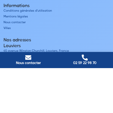
Informations
Conditions générales d'utilisation
Mentions légales
Nous contacter
Villes
Nos adresses
Louviers
45 avenue Winston Churchill, Louviers, France
Pont-Audemer
9 Rue du Président Georges Pompidou, Pont-Audemer, France
Nous contacter
02 59 22 98 70
Rouen
40 rue St Sever, Rouen, France
Agence de
Pont-Audemer
06 99 87 70 91