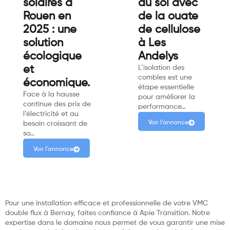
solaires à
au sol avec
Rouen en
de la ouate
2025 : une
de cellulose
solution
à Les
écologique
Andelys
et
L’isolation des
combles est une
économique.
étape essentielle
Face à la hausse
pour améliorer la
continue des prix de
performance…
l’électricité et au
Voir l'annonce
besoin croissant de
so…
Voir l'annonce
Pour une installation efficace et professionnelle de votre VMC
double flux à Bernay, faites confiance à Apie Transition. Notre
expertise dans le domaine nous permet de vous garantir une mise