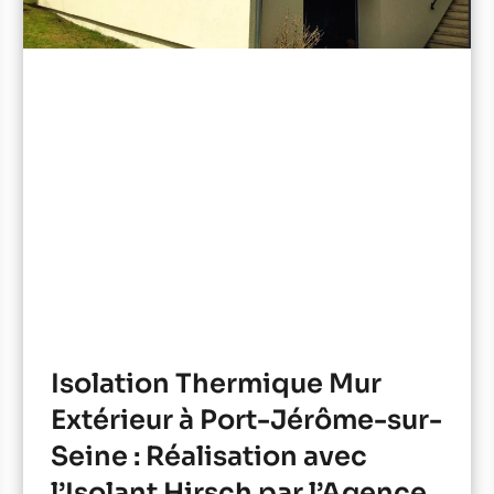
Isolation Thermique Mur
Extérieur à Port-Jérôme-sur-
Seine : Réalisation avec
l’Isolant Hirsch par l’Agence