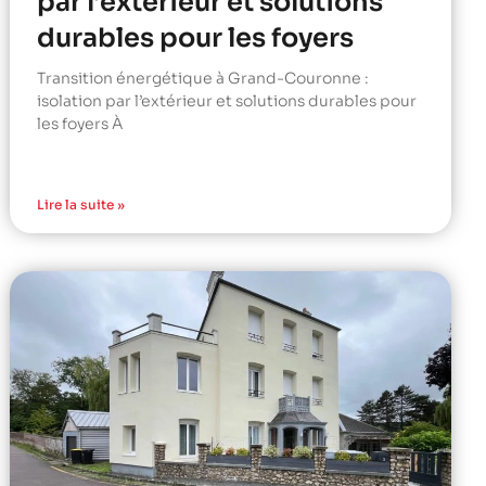
par l’extérieur et solutions
durables pour les foyers
Transition énergétique à Grand-Couronne :
isolation par l’extérieur et solutions durables pour
les foyers À
Lire la suite »