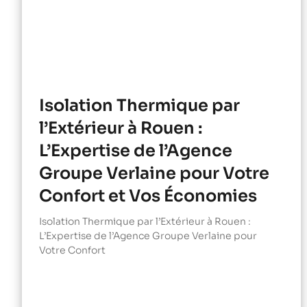
Isolation Thermique par
l’Extérieur à Rouen :
L’Expertise de l’Agence
Groupe Verlaine pour Votre
Confort et Vos Économies
Isolation Thermique par l’Extérieur à Rouen :
L’Expertise de l’Agence Groupe Verlaine pour
Votre Confort