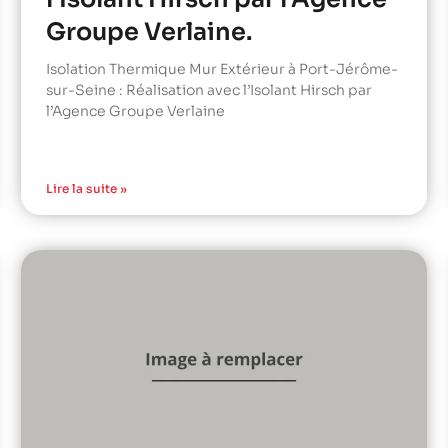
Groupe Verlaine.
Isolation Thermique Mur Extérieur à Port-Jérôme-
sur-Seine : Réalisation avec l’Isolant Hirsch par
l’Agence Groupe Verlaine
Lire la suite »