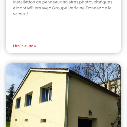
Installation de panneaux solaires photovoltaïques
à Montivilliers avec Groupe Verlaine Donnez de la
valeur à
Lire la suite »