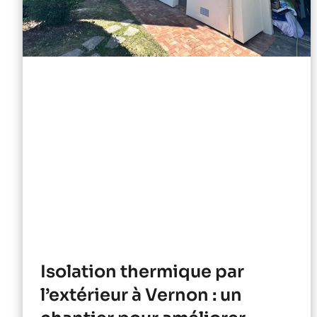
Isolation thermique par
l’extérieur à Vernon : un