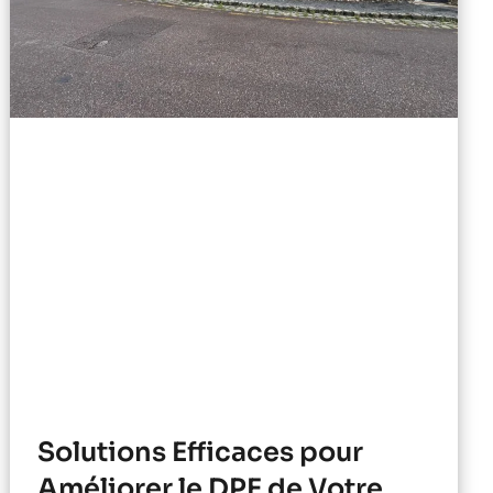
Solutions Efficaces pour
Améliorer le DPE de Votre