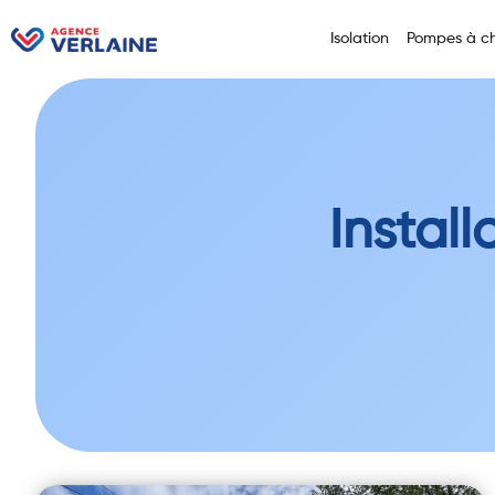
Isolation
Pompes à ch
Instal