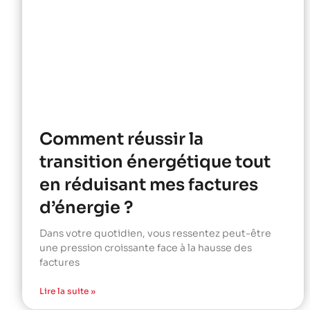
Comment réussir la
transition énergétique tout
en réduisant mes factures
d’énergie ?
Dans votre quotidien, vous ressentez peut-être
une pression croissante face à la hausse des
factures
Lire la suite »