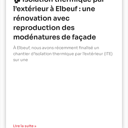
l’extérieur à Elbeuf : une
rénovation avec
reproduction des
modénatures de façade
À Elbeuf, nous avons récemment finalisé un
chantier d’isolation thermique par l’extérieur (ITE)
sur une
Lire la suite »