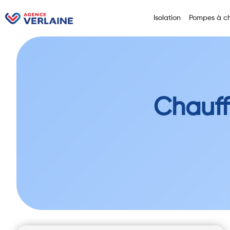
Isolation
Pompes à ch
Chauf