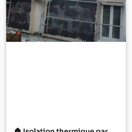
🏠 Isolation thermique par