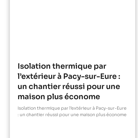
Isolation thermique par
l’extérieur à Pacy-sur-Eure :
un chantier réussi pour une
maison plus économe
Isolation thermique par l’extérieur à Pacy-sur-Eure
: un chantier réussi pour une maison plus économe