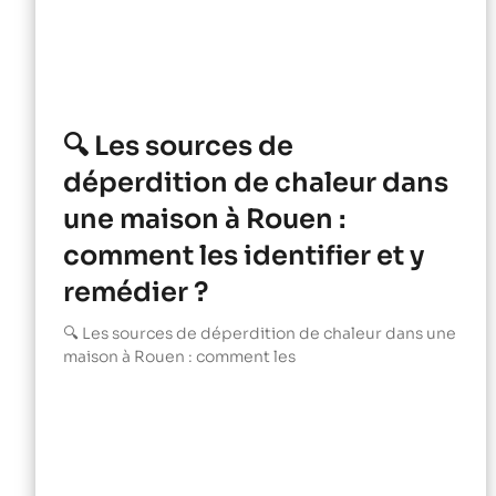
🔍 Les sources de
déperdition de chaleur dans
une maison à Rouen :
comment les identifier et y
remédier ?
🔍 Les sources de déperdition de chaleur dans une
maison à Rouen : comment les