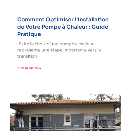
Comment Optimiser l’Installation
de Votre Pompe à Chaleur : Guide
Pratique
Faire le choix d’une pompe à chaleur
représente une étape importante vers la
transition
Lire la suite »