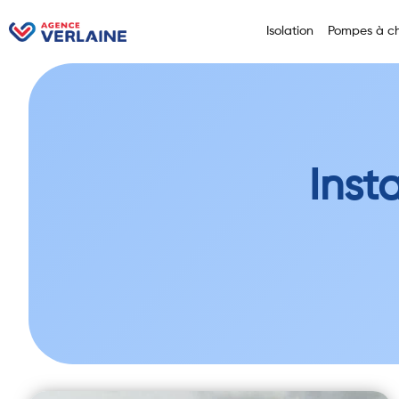
Isolation
Pompes à ch
Inst