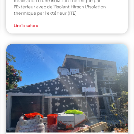
Réalisation d’une Isolation Thermique par
l’Extérieur avec de l’Isolant Hirsch L’isolation
thermique par l’extérieur (ITE)
Lire la suite »