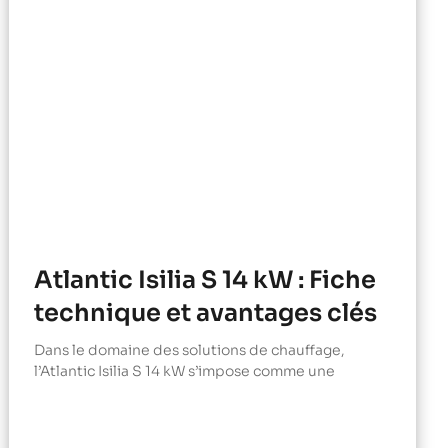
Atlantic Isilia S 14 kW : Fiche
technique et avantages clés
Dans le domaine des solutions de chauffage,
l’Atlantic Isilia S 14 kW s’impose comme une