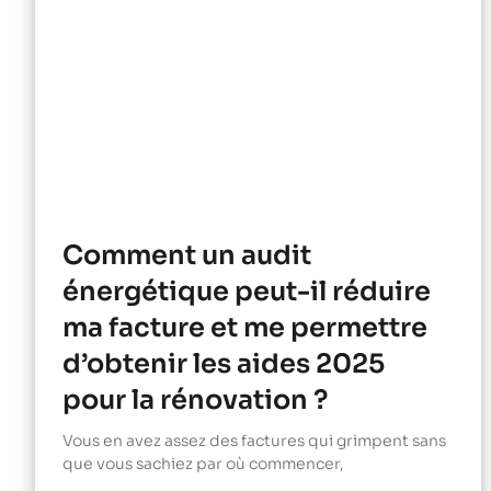
Comment un audit
énergétique peut-il réduire
ma facture et me permettre
d’obtenir les aides 2025
pour la rénovation ?
Vous en avez assez des factures qui grimpent sans
que vous sachiez par où commencer,