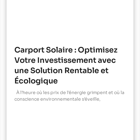
Carport Solaire : Optimisez
Votre Investissement avec
une Solution Rentable et
Écologique
À l’heure où les prix de l’énergie grimpent et où la
conscience environnementale s’éveille,