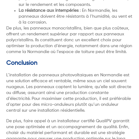
sur le rendement et les composants.
La résistance aux intempéries
: En Normandie, les
panneaux doivent être résistants à l’humidité, au vent et
à la corrosion.
De plus, les panneaux monocristallins, bien que plus coûteux,
offrent un rendement supérieur par rapport aux panneaux
polycristallins. Ils constituent donc un excellent choix pour
optimiser la production d’énergie, notamment dans une région
comme la Normandie où l’espace de toiture peut être limité.
Conclusion
L’installation de panneaux photovoltaïques en Normandie est
une solution efficace et rentable, même sous un ciel souvent
nuageux. Les panneaux captent la lumière, qu’elle soit directe
ou diffuse, assurant ainsi une production constante
d’électricité. Pour maximiser cette production, il est préférable
d’opter pour des micro-onduleurs plutôt qu’un onduleur
central sur une installation résidentielle.
De plus, faire appel à un installateur certifié QualiPV garantit
une pose optimisée et un accompagnement de qualité. Enfin,
choisir du matériel performant et durable est une stratégie
gagnante pour assurer une production optimale sur le long