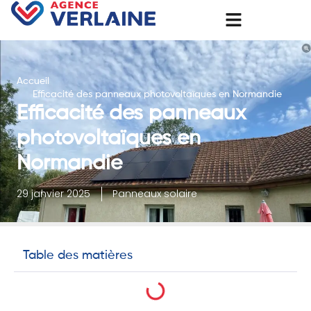
Accueil
Efficacité des panneaux photovoltaïques en Normandie
Efficacité des panneaux
photovoltaïques en
Normandie
29 janvier 2025
Panneaux solaire
Table des matières