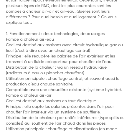
et son faible impact environnemental. Cependant, il existe
plusieurs types de PAC, dont les plus courantes sont les
pompes à chaleur air-air et air-eau. Quelles sont leurs
différences ? Pour quel besoin et quel logement ? On vous
explique tout.
1. Fonctionnement : deux technologies, deux usages
Pompe à chaleur air-eau
Ceci est destiné aux maisons avec circuit hydraulique gaz ou
fioul (c’est à dire avec un chauffage central)
Principe : elle récupère les calories de l’air extérieur et les
transmet à un fluide caloporteur pour chauffer de l’eau.
Distribution de la chaleur : via un réseau hydraulique
(radiateurs à eau ou plancher chauffant).
Utilisation principale : chauffage central, et souvent aussi la
production d’eau chaude sanitaire.
Compatible avec une chaudière existante (système hybride).
Pompe à chaleur air-air
Ceci est destiné aux maisons en tout électrique.
Principe : elle capte les calories présentes dans l’air pour
chauffer l’air intérieur via un système de soufflerie.
Distribution de la chaleur : par unités intérieures (type splits ou
consoles) qui soufflent de l’air chaud dans les pièces.
Utilisation principale : chauffage et climatisation (en mode