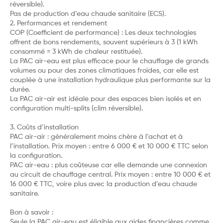
réversible).
Pas de production d’eau chaude sanitaire (ECS).
2. Performances et rendement
COP (Coefficient de performance) : Les deux technologies
offrent de bons rendements, souvent supérieurs à 3 (1 kWh
consommé = 3 kWh de chaleur restituée).
La PAC air-eau est plus efficace pour le chauffage de grands
volumes ou pour des zones climatiques froides, car elle est
couplée à une installation hydraulique plus performante sur la
durée.
La PAC air-air est idéale pour des espaces bien isolés et en
configuration multi-splits (clim réversible).
3. Coûts d’installation
PAC air-air : généralement moins chère à l’achat et à
l’installation. Prix moyen : entre 6 000 € et 10 000 € TTC selon
la configuration.
PAC air-eau : plus coûteuse car elle demande une connexion
au circuit de chauffage central. Prix moyen : entre 10 000 € et
16 000 € TTC, voire plus avec la production d’eau chaude
sanitaire.
Bon à savoir :
Seule la PAC air-eau est éligible aux aides financières comme