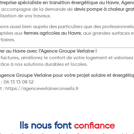
treprise spécialiste en transition énergétique au Havre
,
Agen
 accompagne de la demande de
devis pompe à chaleur grat
alisation de vos travaux.
ons aussi bien auprès des particuliers que des professionnels
aptées aux
fermes agricoles au Havre
, aux grandes surfaces e
tiaires.
ver au Havre avec l’Agence Groupe Verlaine !
factures, améliorez le confort de votre logement et valorisez
âce à nos solutions durables et locales.
Agence Groupe Verlaine pour votre projet solaire et énergéti
: 06 13 13 08 52
t :
https://agenceverlaineconseils.fr
Ils nous font
confiance