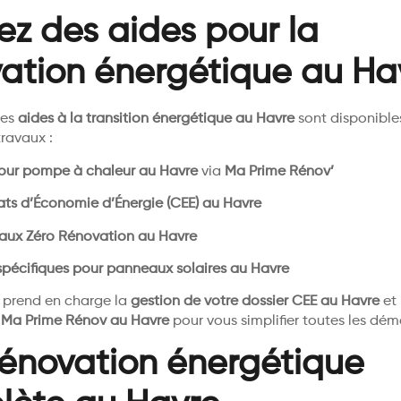
tez des aides pour la
ation énergétique au Ha
ses
aides à la transition énergétique au Havre
sont disponible
travaux :
our pompe à chaleur au Havre
via
Ma Prime Rénov’
cats d’Économie d’Énergie (CEE) au Havre
Taux Zéro Rénovation au Havre
spécifiques pour panneaux solaires au Havre
 prend en charge la
gestion de votre dossier CEE au Havre
et
r Ma Prime Rénov au Havre
pour vous simplifier toutes les dém
énovation énergétique