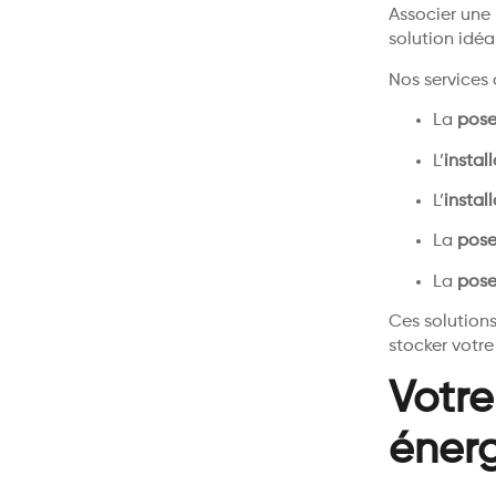
Associer une
solution idéa
Nos services
La
pose
L’
instal
L’
instal
La
pose
La
pose
Ces solutions
stocker votre
Votre
éner