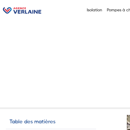
Isolation
Pompes à ch
Accueil
Pourquoi install
Pourquoi
chaleur a
18 septembre 2025
No
Table des matières