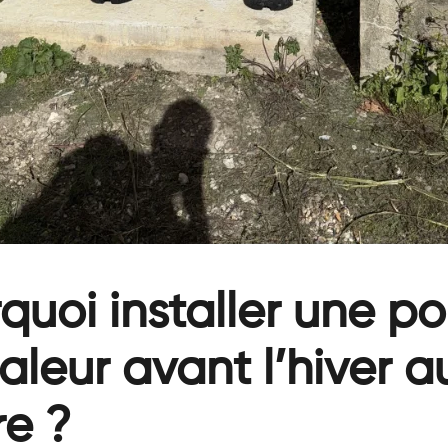
quoi installer une 
aleur avant l’hiver a
e ?