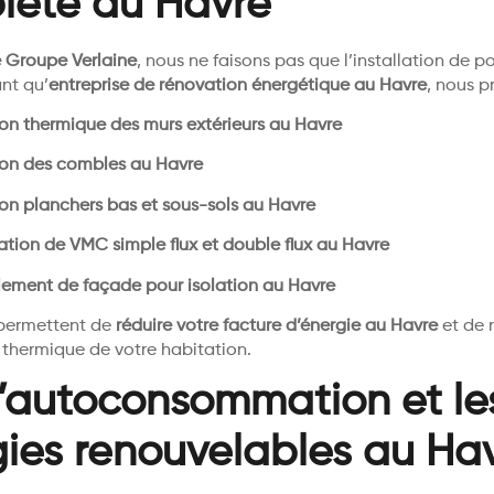
lète au Havre
 Groupe Verlaine
, nous ne faisons pas que l’installation de 
ant qu’
entreprise de rénovation énergétique au Havre
, nous p
ion thermique des murs extérieurs au Havre
ion des combles au Havre
ion planchers bas et sous-sols au Havre
lation de VMC simple flux et double flux au Havre
lement de façade pour isolation au Havre
permettent de
réduire votre facture d’énergie au Havre
et de r
thermique de votre habitation.
l’autoconsommation et le
ies renouvelables au Ha