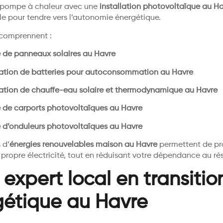
 pompe à chaleur avec une
installation photovoltaïque au H
le pour tendre vers l’autonomie énergétique.
 comprennent :
 de panneaux solaires au Havre
lation de batteries pour autoconsommation au Havre
lation de chauffe-eau solaire et thermodynamique au Havre
 de carports photovoltaïques au Havre
 d’onduleurs photovoltaïques au Havre
 d’
énergies renouvelables maison au Havre
permettent de pr
 propre électricité, tout en réduisant votre dépendance au ré
 expert local en transitio
gétique au Havre