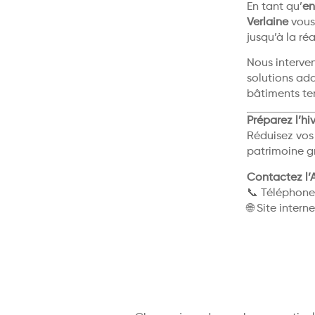
En tant qu’
en
Verlaine
vous
jusqu’à la ré
Nous interven
solutions ad
bâtiments ter
Préparez l’hi
Réduisez vos 
patrimoine gr
Contactez l’
📞 Téléphone 
🌐 Site interne