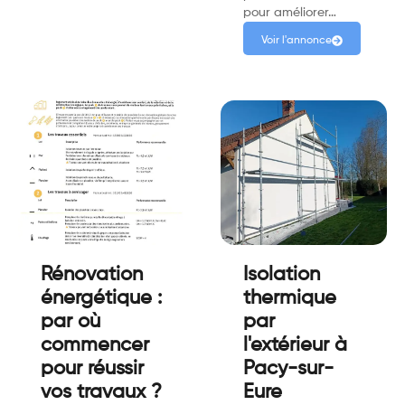
pour améliorer…
Voir l'annonce
Rénovation
Isolation
énergétique :
thermique
par où
par
commencer
l'extérieur à
pour réussir
Pacy-sur-
vos travaux ?
Eure