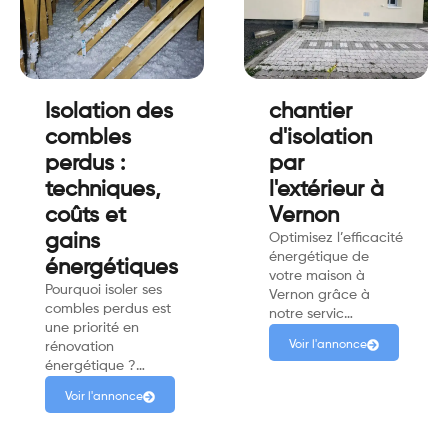
Isolation des
chantier
combles
d'isolation
perdus :
par
techniques,
l'extérieur à
coûts et
Vernon
gains
Optimisez l’efficacité
énergétique de
énergétiques
votre maison à
Pourquoi isoler ses
Vernon grâce à
combles perdus est
notre servic…
une priorité en
Voir l'annonce
rénovation
énergétique ?…
Voir l'annonce