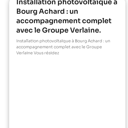
Installation photovoltaïque à
Bourg Achard : un
accompagnement complet
avec le Groupe Verlaine.
Installation photovoltaïque à Bourg Achard : un
accompagnement complet avec le Groupe
Verlaine Vous résidez