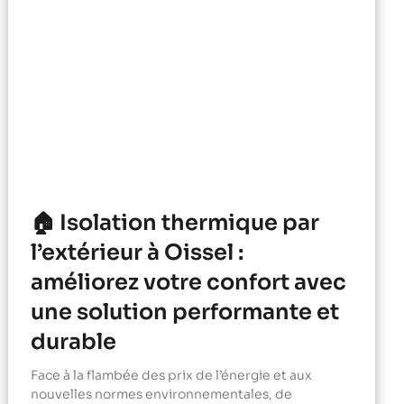
🏠 Isolation thermique par
l’extérieur à Oissel :
améliorez votre confort avec
une solution performante et
durable
Face à la flambée des prix de l’énergie et aux
nouvelles normes environnementales, de