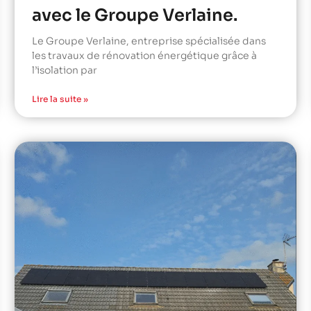
avec le Groupe Verlaine.
Le Groupe Verlaine, entreprise spécialisée dans
les travaux de rénovation énergétique grâce à
l’isolation par
Lire la suite »