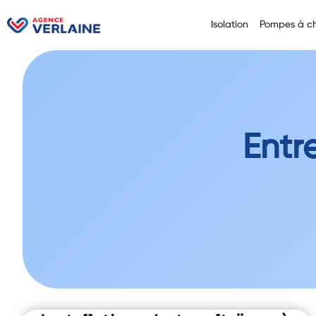
Isolation
Pompes à ch
Entr