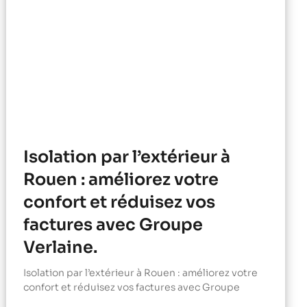
Isolation par l’extérieur à
Rouen : améliorez votre
confort et réduisez vos
factures avec Groupe
Verlaine.
Isolation par l’extérieur à Rouen : améliorez votre
confort et réduisez vos factures avec Groupe