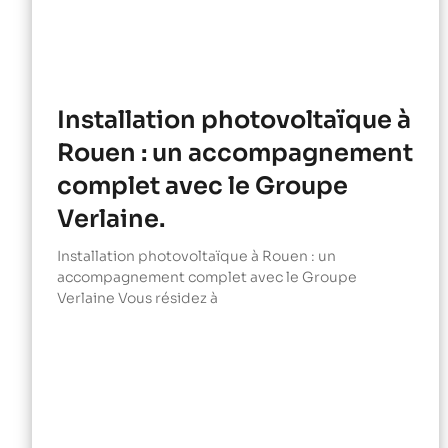
Installation photovoltaïque à
Rouen : un accompagnement
complet avec le Groupe
Verlaine.
Installation photovoltaïque à Rouen : un
accompagnement complet avec le Groupe
Verlaine Vous résidez à