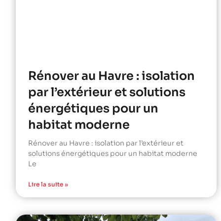
Rénover au Havre : isolation
par l’extérieur et solutions
énergétiques pour un
habitat moderne
Rénover au Havre : isolation par l’extérieur et
solutions énergétiques pour un habitat moderne
Le
Lire la suite »