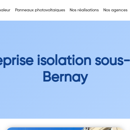
aleur
Panneaux photovoltaïques
Nos réalisations
Nos agences
eprise isolation sous-
Bernay