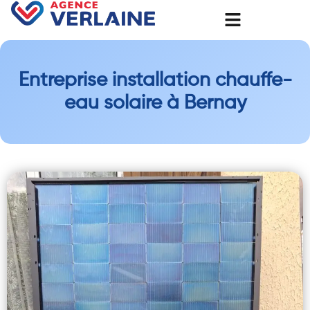
Entreprise installation chauffe-
eau solaire à Bernay