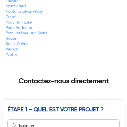
Louviers
Montivilliers
Neufchatel-en-Bray
Oissel
Pacy-sur-Eure
Pont-Audemer
Port-Jérôme-sur-Seine
Rouen
Saint-Saëns
Vernon
Yvetot
Contactez-nous directement
ÉTAPE 1 – QUEL EST VOTRE PROJET ?
Isolation