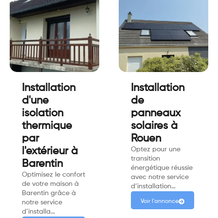
Installation
Installation
d'une
de
isolation
panneaux
thermique
solaires à
par
Rouen
l'extérieur à
Optez pour une
transition
Barentin
énergétique réussie
Optimisez le confort
avec notre service
de votre maison à
d’installation…
Barentin grâce à
Voir l'annonce
notre service
d’installa…