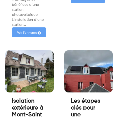
bénéfices d’une
station
photovoltaïque
L’installation d’une
station…
Voir l'annonce
Isolation
Les étapes
extérieure à
clés pour
Mont-Saint
une