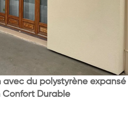
en avec du polystyrène expansé
n Confort Durable