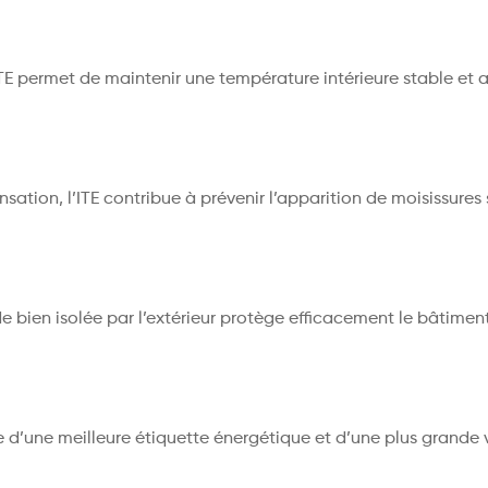
ITE permet de maintenir une température intérieure stable et 
ation, l’ITE contribue à prévenir l’apparition de moisissures 
e bien isolée par l’extérieur protège efficacement le bâtiment
d’une meilleure étiquette énergétique et d’une plus grande v