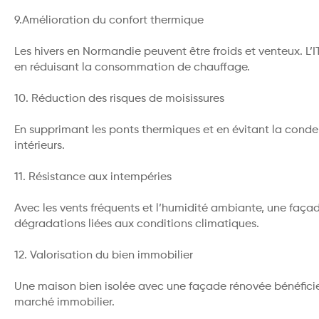
9.Amélioration du confort thermique
Les hivers en Normandie peuvent être froids et venteux. L’
en réduisant la consommation de chauffage.
10. Réduction des risques de moisissures
En supprimant les ponts thermiques et en évitant la condens
intérieurs.
11. Résistance aux intempéries
Avec les vents fréquents et l’humidité ambiante, une façad
dégradations liées aux conditions climatiques.
12. Valorisation du bien immobilier
Une maison bien isolée avec une façade rénovée bénéficie 
marché immobilier.