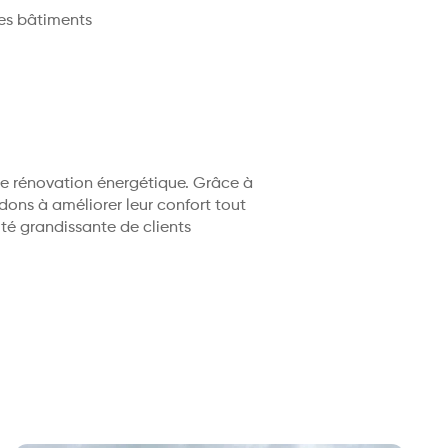
des bâtiments
 de rénovation énergétique. Grâce à
ons à améliorer leur confort tout
é grandissante de clients