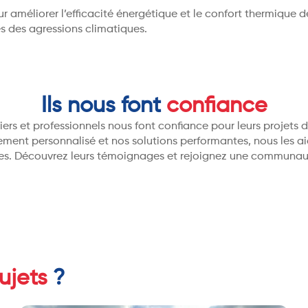
ur améliorer l’efficacité énergétique et le confort thermique 
 des agressions climatiques.
Ils nous font
confiance
ers et professionnels nous font confiance pour leurs projets
ent personnalisé et nos solutions performantes, nous les aid
es. Découvrez leurs témoignages et rejoignez une communaut
ujets
?