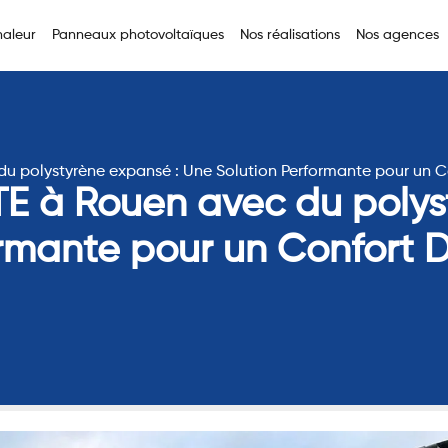
aleur
Panneaux photovoltaïques
Nos réalisations
Nos agences
 du polystyrène expansé : Une Solution Performante pour un 
 ITE à Rouen avec du poly
ormante pour un Confort 