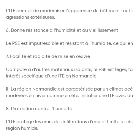
L’ITE permet de moderniser l’apparence du bâtiment tout en
agressions extérieures.
6. Bonne résistance à l’humidité et au vieillissement
Le PSE est imputrescible et résistant à l’humidité, ce qui e
7. Facilité et rapidité de mise en œuvre
Comparé à d’autres matériaux isolants, le PSE est léger, fac
Intérêt spécifique d’une ITE en Normandie
II. La région Normandie est caractérisée par un climat o
modérées en hiver comme en été. Installer une ITE avec du
8. Protection contre l’humidité
L’ITE protège les murs des infiltrations d’eau et limite les 
région humide.