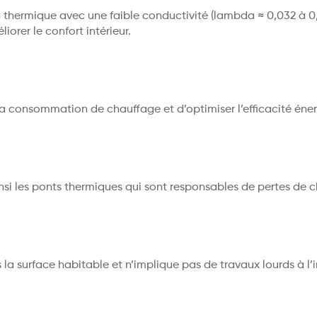
on thermique avec une faible conductivité (lambda ≈ 0,032 à 
orer le confort intérieur.
r la consommation de chauffage et d’optimiser l’efficacité éne
si les ponts thermiques qui sont responsables de pertes de c
s la surface habitable et n’implique pas de travaux lourds à l’i