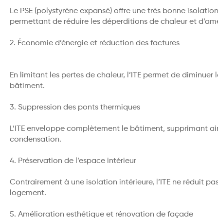
Le PSE (polystyrène expansé) offre une très bonne isolati
permettant de réduire les déperditions de chaleur et d’améli
2. Économie d’énergie et réduction des factures
En limitant les pertes de chaleur, l’ITE permet de diminue
bâtiment.
3. Suppression des ponts thermiques
L’ITE enveloppe complètement le bâtiment, supprimant ain
condensation.
4. Préservation de l’espace intérieur
Contrairement à une isolation intérieure, l’ITE ne réduit pa
logement.
5. Amélioration esthétique et rénovation de façade