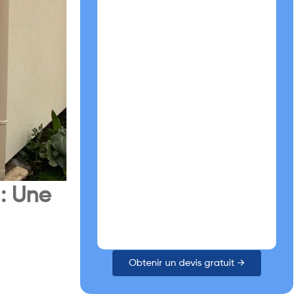
 : Une
Obtenir un devis gratuit →