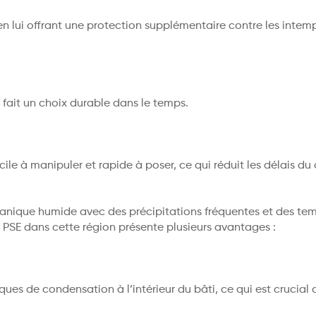
 lui offrant une protection supplémentaire contre les intemp
n fait un choix durable dans le temps.
ile à manipuler et rapide à poser, ce qui réduit les délais du 
céanique humide avec des précipitations fréquentes et des te
 PSE dans cette région présente plusieurs avantages :
risques de condensation à l’intérieur du bâti, ce qui est crucial