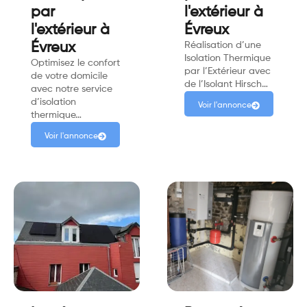
par
l'extérieur à
l'extérieur à
Évreux
Évreux
Réalisation d’une
Isolation Thermique
Optimisez le confort
par l’Extérieur avec
de votre domicile
de l’Isolant Hirsch…
avec notre service
d’isolation
Voir l'annonce
thermique…
Voir l'annonce