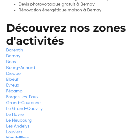
Devis photovoltaïque gratuit à Bernay
Rénovation énergétique maison à Bernay
Découvrez nos zones
d'activités
Barentin
Bernay
Boos
Bourg-Achard
Dieppe
Elbeuf
Evreux
Fécamp
Forges-les-Eaux
Grand-Couronne
Le Grand-Quevilly
Le Havre
Le Neubourg
Les Andelys
Louviers
Montivilliers