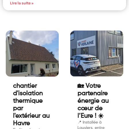
Lire la suite »
chantier
🏡 Votre
d'isolation
partenaire
thermique
énergie au
par
cœur de
l'extérieur au
l’Eure ! ☀️
Havre
📍 Installée à
Louviers, entre