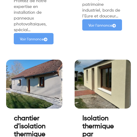
Profitez de notre
patrimoine
expertise en
industriel, bords de
installation de
l’Eure et douceur…
panneaux
photovoltaïques,
Voir l'annonce
spécial…
Voir l'annonce
chantier
Isolation
d'isolation
thermique
thermique
par