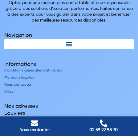
Optez pour une maison plus confortable et éco-responsable
grâce à des solutions d’isolation performantes. Faites confiance
à des experts pour vous guider dans votre projet et bénéficier
des meilleures ressources disponibles.
Navigation
Informations
Conditions générales d'utilisation
Mentions légales
Nous contacter
Villes
Nos adresses
Louviers
45 avenue Winston Churchill, Louviers, France
Pont-Audemer
Nous contacter
02 59 22 98 70
9 Rue du Président Georges Pompidou, Pont-Audemer, France
Rouen