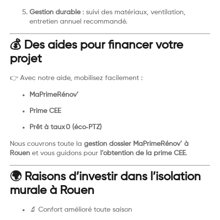
Gestion durable
: suivi des matériaux, ventilation,
entretien annuel recommandé.
💰 Des aides pour financer votre
projet
👉 Avec notre aide, mobilisez facilement :
MaPrimeRénov’
Prime CEE
Prêt à taux 0 (éco‑PTZ)
Nous couvrons toute la
gestion dossier MaPrimeRénov’ à
Rouen
et vous guidons pour
l’obtention de la prime CEE
.
🌍 Raisons d’investir dans l’isolation
murale à Rouen
🔬 Confort amélioré toute saison