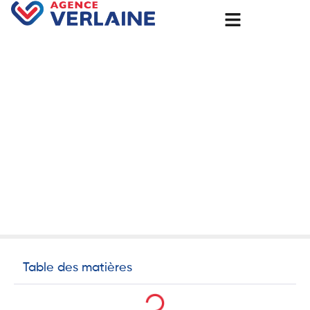
Accueil
🏡 Isolation murale à Rouen : confort thermique,
économies & valorisation
🏡 Isolation murale à Rouen :
confort thermique,
économies & valorisation
25 juillet 2025
Non classé
Table des matières