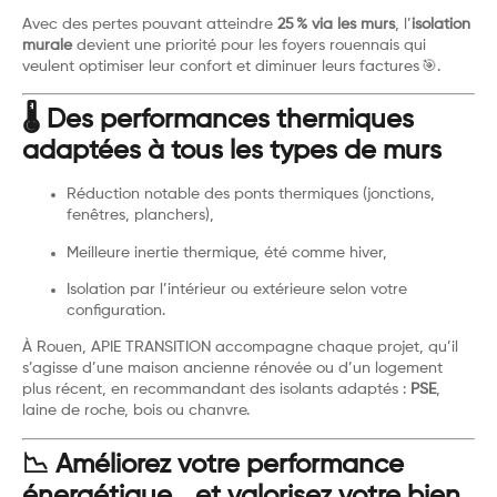
Avec des pertes pouvant atteindre
25 % via les murs
, l’
isolation
murale
devient une priorité pour les foyers rouennais qui
veulent optimiser leur confort et diminuer leurs factures 🎯.
🌡️ Des performances thermiques
adaptées à tous les types de murs
Réduction notable des ponts thermiques (jonctions,
fenêtres, planchers),
Meilleure inertie thermique, été comme hiver,
Isolation par l’intérieur ou extérieure selon votre
configuration.
À Rouen, APIE TRANSITION accompagne chaque projet, qu’il
s’agisse d’une maison ancienne rénovée ou d’un logement
plus récent, en recommandant des isolants adaptés :
PSE
,
laine de roche, bois ou chanvre.
📉 Améliorez votre performance
énergétique… et valorisez votre bien