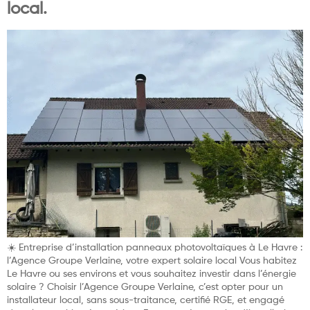
local.
☀️ Entreprise d’installation panneaux photovoltaïques à Le Havre :
l’Agence Groupe Verlaine, votre expert solaire local Vous habitez
Le Havre ou ses environs et vous souhaitez investir dans l’énergie
solaire ? Choisir l’Agence Groupe Verlaine, c’est opter pour un
installateur local, sans sous-traitance, certifié RGE, et engagé