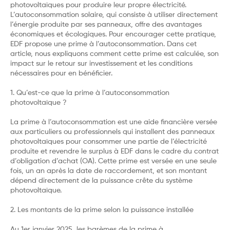
photovoltaïques pour produire leur propre électricité.
L’autoconsommation solaire, qui consiste à utiliser directement
l’énergie produite par ses panneaux, offre des avantages
économiques et écologiques. Pour encourager cette pratique,
EDF propose une prime à l’autoconsommation. Dans cet
article, nous expliquons comment cette prime est calculée, son
impact sur le retour sur investissement et les conditions
nécessaires pour en bénéficier.
1. Qu’est-ce que la prime à l’autoconsommation
photovoltaïque ?
La prime à l’autoconsommation est une aide financière versée
aux particuliers ou professionnels qui installent des panneaux
photovoltaïques pour consommer une partie de l’électricité
produite et revendre le surplus à EDF dans le cadre du contrat
d’obligation d’achat (OA). Cette prime est versée en une seule
fois, un an après la date de raccordement, et son montant
dépend directement de la puissance crête du système
photovoltaïque.
2. Les montants de la prime selon la puissance installée
Au 1er janvier 2025, les barèmes de la prime à