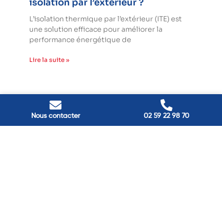
isolation par l’extérieur ?
L’isolation thermique par l’extérieur (ITE) est
une solution efficace pour améliorer la
performance énergétique de
Lire la suite »
Nous contacter
02 59 22 98 70
l'énergie durable
Passez à
Réduisez vos factures et gagnez en confort grâce à nos