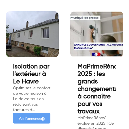
isolation par
MaPrimeRénov’
l'extérieur à
2025 : les
Le Havre
grands
Optimisez le confort
changements
de votre maison à
à connaître
Le Havre tout en
pour vos
réduisant vos
factures d…
travaux
MaPrimeRénov’
Voir l'annonce
évolue en 2025 ! Ce