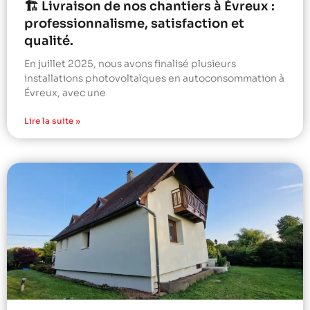
🏗️ Livraison de nos chantiers à Évreux :
professionnalisme, satisfaction et
qualité.
En juillet 2025, nous avons finalisé plusieurs
installations photovoltaïques en autoconsommation à
Évreux, avec une
Lire la suite »