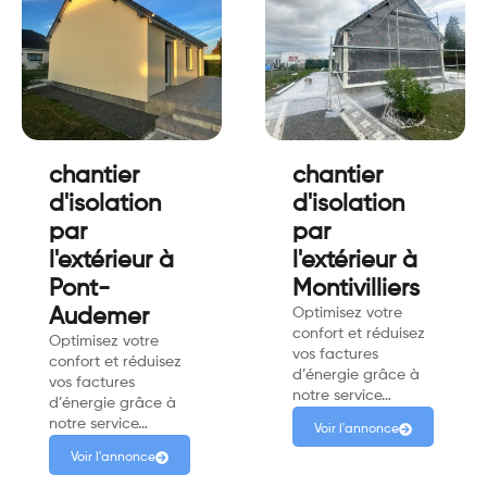
chantier
chantier
d'isolation
d'isolation
par
par
l'extérieur à
l'extérieur à
Pont-
Montivilliers
Audemer
Optimisez votre
confort et réduisez
Optimisez votre
vos factures
confort et réduisez
d’énergie grâce à
vos factures
notre service…
d’énergie grâce à
notre service…
Voir l'annonce
Voir l'annonce