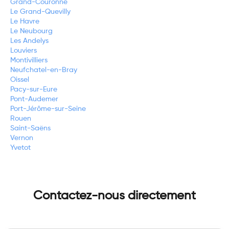
Grand-Couronne
Le Grand-Quevilly
Le Havre
Le Neubourg
Les Andelys
Louviers
Montivilliers
Neufchatel-en-Bray
Oissel
Pacy-sur-Eure
Pont-Audemer
Port-Jérôme-sur-Seine
Rouen
Saint-Saëns
Vernon
Yvetot
Contactez-nous directement