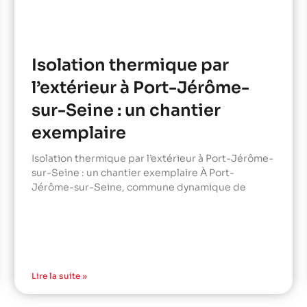
Isolation thermique par
l’extérieur à Port-Jérôme-
sur-Seine : un chantier
exemplaire
Isolation thermique par l’extérieur à Port-Jérôme-
sur-Seine : un chantier exemplaire À Port-
Jérôme-sur-Seine, commune dynamique de
Lire la suite »