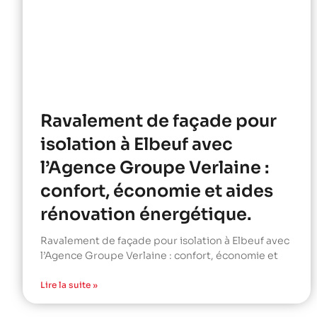
Ravalement de façade pour
isolation à Elbeuf avec
l’Agence Groupe Verlaine :
confort, économie et aides
rénovation énergétique.
Ravalement de façade pour isolation à Elbeuf avec
l’Agence Groupe Verlaine : confort, économie et
Lire la suite »