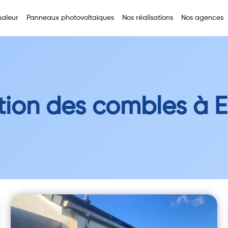
aleur
Panneaux photovoltaïques
Nos réalisations
Nos agences
ation des combles à E