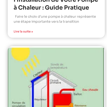
à Chaleur : Guide Pratique
Faire le choix d’une pompe à chaleur représente
une étape importante vers la transition
Lire la suite »