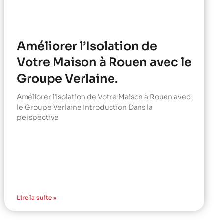
Améliorer l’Isolation de
Votre Maison à Rouen avec le
Groupe Verlaine.
Améliorer l’Isolation de Votre Maison à Rouen avec
le Groupe Verlaine Introduction Dans la
perspective
Lire la suite »