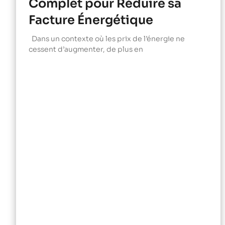
Complet pour Réduire sa
Facture Énergétique
Dans un contexte où les prix de l’énergie ne
cessent d’augmenter, de plus en