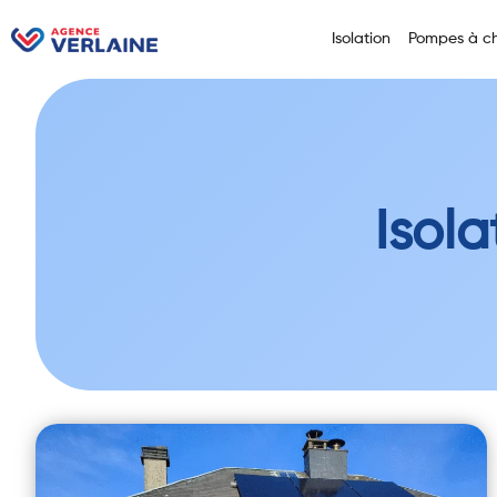
Isolation
Pompes à ch
Isol