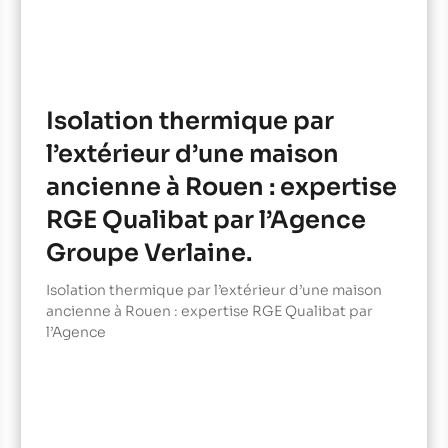
Isolation thermique par
l’extérieur d’une maison
ancienne à Rouen : expertise
RGE Qualibat par l’Agence
Groupe Verlaine.
Isolation thermique par l’extérieur d’une maison
ancienne à Rouen : expertise RGE Qualibat par
l’Agence