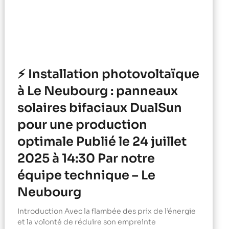
⚡ Installation photovoltaïque
à Le Neubourg : panneaux
solaires bifaciaux DualSun
pour une production
optimale Publié le 24 juillet
2025 à 14:30 Par notre
équipe technique – Le
Neubourg
Introduction Avec la flambée des prix de l’énergie
et la volonté de réduire son empreinte