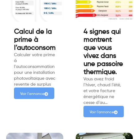
Calcul de la
4 signes qui
prime à
montrent
l’autoconsommation
que vous
Calculer votre prime
vivez dans
à
une passoire
l’autoconsommation
thermique.
pour une installation
photovoltaïque avec
Vous avez froid
revente de surplus
l’hiver, chaud l’été,
et votre facture
Voir l'annonce
énergétique ne
cesse d’au…
Voir l'annonce