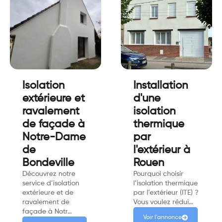
Isolation
Installation
extérieure et
d'une
ravalement
isolation
de façade à
thermique
Notre-Dame
par
de
l'extérieur à
Bondeville
Rouen
Découvrez notre
Pourquoi choisir
service d’isolation
l’isolation thermique
extérieure et de
par l’extérieur (ITE) ?
ravalement de
Vous voulez rédui…
façade à Notr…
Voir l'annonce