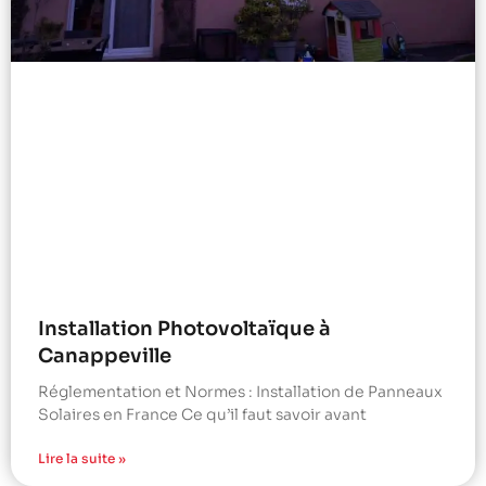
Installation Photovoltaïque à
Canappeville
Réglementation et Normes : Installation de Panneaux
Solaires en France Ce qu’il faut savoir avant
Lire la suite »