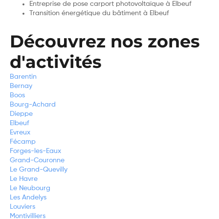
Entreprise de pose carport photovoltaïque à Elbeuf
Transition énergétique du bâtiment à Elbeuf
Découvrez nos zones
d'activités
Barentin
Bernay
Boos
Bourg-Achard
Dieppe
Elbeuf
Evreux
Fécamp
Forges-les-Eaux
Grand-Couronne
Le Grand-Quevilly
Le Havre
Le Neubourg
Les Andelys
Louviers
Montivilliers