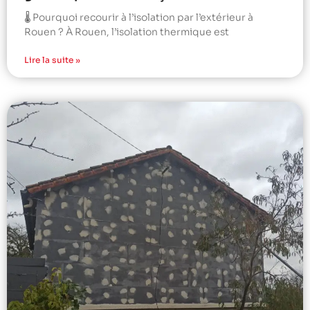
🌡️ Pourquoi recourir à l’isolation par l’extérieur à
Rouen ? À Rouen, l’isolation thermique est
Lire la suite »