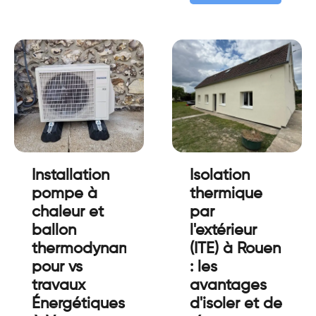
Installation
Isolation
pompe à
thermique
chaleur et
par
ballon
l'extérieur
thermodynamique
(ITE) à Rouen
pour vs
: les
travaux
avantages
Énergétiques
d'isoler et de