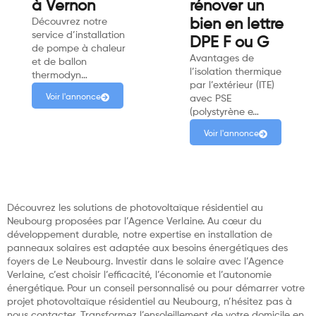
à Vernon
rénover un
Découvrez notre
bien en lettre
service d’installation
DPE F ou G
de pompe à chaleur
Avantages de
et de ballon
l’isolation thermique
thermodyn…
par l’extérieur (ITE)
Voir l'annonce
avec PSE
(polystyrène e…
Voir l'annonce
Découvrez les solutions de photovoltaïque résidentiel au
Neubourg proposées par l’Agence Verlaine. Au cœur du
développement durable, notre expertise en installation de
panneaux solaires est adaptée aux besoins énergétiques des
foyers de Le Neubourg. Investir dans le solaire avec l’Agence
Verlaine, c’est choisir l’efficacité, l’économie et l’autonomie
énergétique. Pour un conseil personnalisé ou pour démarrer votre
projet photovoltaïque résidentiel au Neubourg, n’hésitez pas à
nous contacter. Transformez l’ensoleillement de votre domicile en