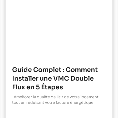
Guide Complet : Comment
Installer une VMC Double
Flux en 5 Étapes
Améliorer la qualité de l’air de votre logement
tout en réduisant votre facture énergétique