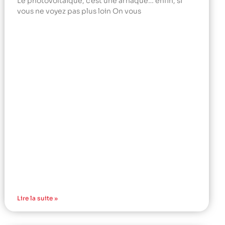
Le photovoltaïque, c’est une arnaque… enfin, si
vous ne voyez pas plus loin On vous
Lire la suite »