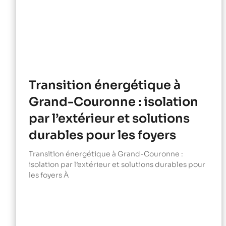
Transition énergétique à
Grand-Couronne : isolation
par l’extérieur et solutions
durables pour les foyers
Transition énergétique à Grand-Couronne :
isolation par l’extérieur et solutions durables pour
les foyers À