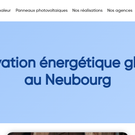
aleur
Panneaux photovoltaïques
Nos réalisations
Nos agences
ation énergétique g
au Neubourg