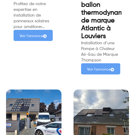
Profitez de notre
ballon
expertise en
thermodynamiqu
installation de
de marque
panneaux solaires
pour améliorer…
Atlantic à
Louviers
Voir l'annonce
Installation d’une
Pompe à Chaleur
Air-Eau de Marque
Thompson
Voir l'annonce