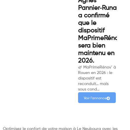
Agnès
Pannier‑Runacher
a confirmé
que le
dispositif
MaPrimeRénov’
sera bien
maintenu en
2026.
🌿 MaPrimeRénov’ à
Rouen en 2026 : le
dispositif est
reconduit… mais
sous cond…
Voir l'annonce
Optimisez le confort de votre maison à Le Neubourg avec les