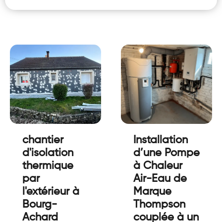
chantier
Installation
d'isolation
d’une Pompe
thermique
à Chaleur
par
Air-Eau de
l'extérieur à
Marque
Bourg-
Thompson
Achard
couplée à un