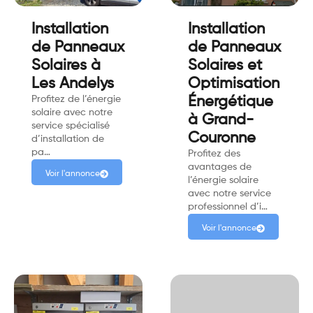
Installation
Installation
de Panneaux
de Panneaux
Solaires à
Solaires et
Les Andelys
Optimisation
Profitez de l’énergie
Énergétique
solaire avec notre
à Grand-
service spécialisé
Couronne
d’installation de
pa…
Profitez des
avantages de
Voir l'annonce
l’énergie solaire
avec notre service
professionnel d’i…
Voir l'annonce