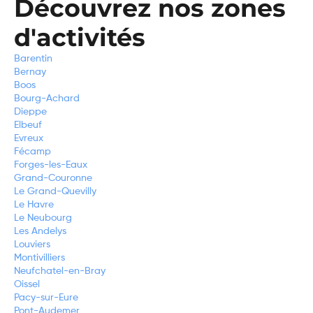
Découvrez nos zones
d'activités
Barentin
Bernay
Boos
Bourg-Achard
Dieppe
Elbeuf
Evreux
Fécamp
Forges-les-Eaux
Grand-Couronne
Le Grand-Quevilly
Le Havre
Le Neubourg
Les Andelys
Louviers
Montivilliers
Neufchatel-en-Bray
Oissel
Pacy-sur-Eure
Pont-Audemer