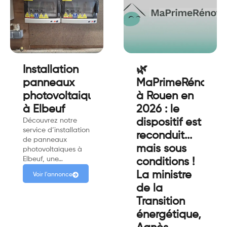
Installation
🌿
panneaux
MaPrimeRénov’
photovoltaiques
à Rouen en
à Elbeuf
2026 : le
Découvrez notre
dispositif est
service d’installation
reconduit...
de panneaux
mais sous
photovoltaïques à
Elbeuf, une…
conditions !
La ministre
Voir l'annonce
de la
Transition
énergétique,