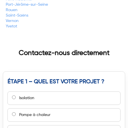
Port-Jérôme-sur-Seine
Rouen
Saint-Saëns
Vernon
Yvetot
Contactez-nous directement
ÉTAPE 1 – QUEL EST VOTRE PROJET ?
Isolation
Pompe à chaleur