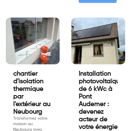
chantier
Installation
d'isolation
photovoltaïque
thermique
de 6 kWc à
par
Pont
l'extérieur au
Audemer :
Neubourg
devenez
Transformez votre
acteur de
maison au
votre énergie
Neubourg avec