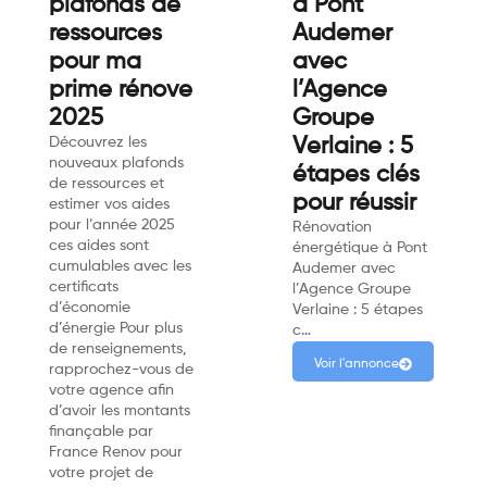
plafonds de
à Pont
ressources
Audemer
pour ma
avec
prime rénove
l’Agence
2025
Groupe
Découvrez les
Verlaine : 5
nouveaux plafonds
étapes clés
de ressources et
pour réussir
estimer vos aides
pour l’année 2025
Rénovation
ces aides sont
énergétique à Pont
cumulables avec les
Audemer avec
certificats
l’Agence Groupe
d’économie
Verlaine : 5 étapes
d’énergie Pour plus
c…
de renseignements,
Voir l'annonce
rapprochez-vous de
votre agence afin
d’avoir les montants
finançable par
France Renov pour
votre projet de