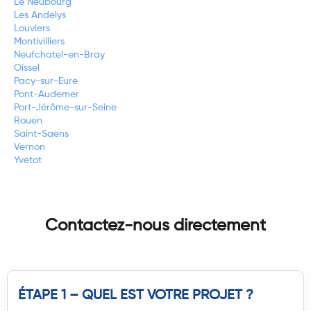
Le Neubourg
Les Andelys
Louviers
Montivilliers
Neufchatel-en-Bray
Oissel
Pacy-sur-Eure
Pont-Audemer
Port-Jérôme-sur-Seine
Rouen
Saint-Saëns
Vernon
Yvetot
Contactez-nous directement
ÉTAPE 1 – QUEL EST VOTRE PROJET ?