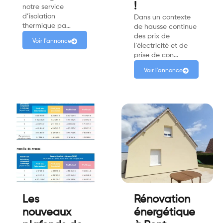
!
notre service
d’isolation
Dans un contexte
thermique pa…
de hausse continue
des prix de
Voir l'annonce
l’électricité et de
prise de con…
Voir l'annonce
Les
Rénovation
nouveaux
énergétique