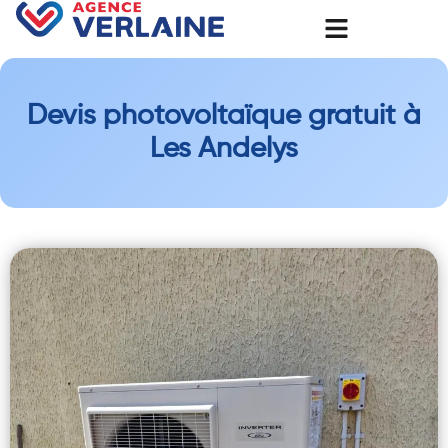
Devis photovoltaïque gratuit à
Les Andelys