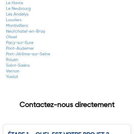
Le Havre
Le Neubourg
Les Andelys
Louviers
Montivilliers
Neufchatel-en-Bray
Oissel
Pacy-sur-Eure
Pont-Audemer
Port-Jérôme-sur-Seine
Rouen
Saint-Saëns
Vernon
Yvetot
Contactez-nous directement