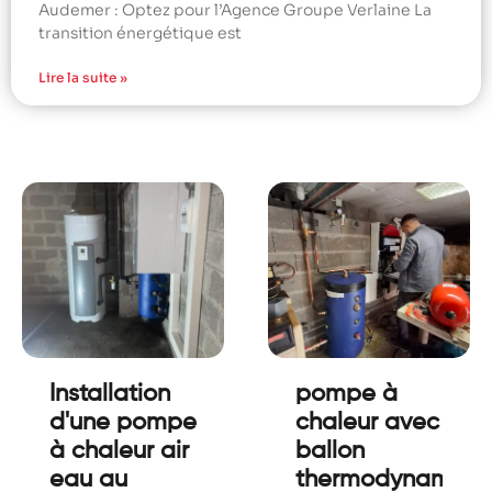
Audemer : Optez pour l’Agence Groupe Verlaine La
transition énergétique est
Lire la suite »
Installation
pompe à
d'une pompe
chaleur avec
à chaleur air
ballon
eau au
thermodynamiqu