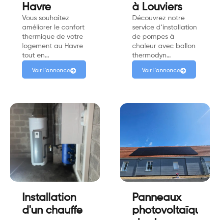
Havre
à Louviers
Vous souhaitez
Découvrez notre
améliorer le confort
service d’installation
thermique de votre
de pompes à
logement au Havre
chaleur avec ballon
tout en…
thermodyn…
Voir l'annonce
Voir l'annonce
Installation
Panneaux
d'un chauffe
photovoltaïques