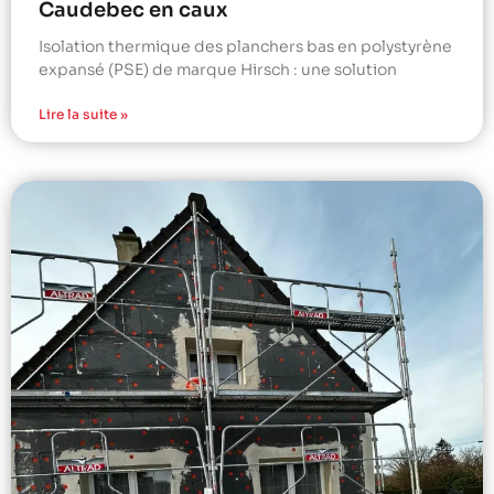
Caudebec en caux
Isolation thermique des planchers bas en polystyrène
expansé (PSE) de marque Hirsch : une solution
Lire la suite »