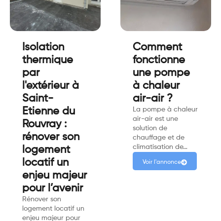
Isolation
Comment
thermique
fonctionne
par
une pompe
l'extérieur à
à chaleur
Saint-
air-air ?
Etienne du
La pompe à chaleur
air-air est une
Rouvray :
solution de
rénover son
chauffage et de
climatisation de…
logement
locatif un
Voir l'annonce
enjeu majeur
pour l’avenir
Rénover son
logement locatif un
enjeu majeur pour