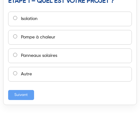
ÉTAPE 1 – QUEL EST VOTRE PROJET ?
Isolation
Pompe à chaleur
Panneaux solaires
Autre
Suivant