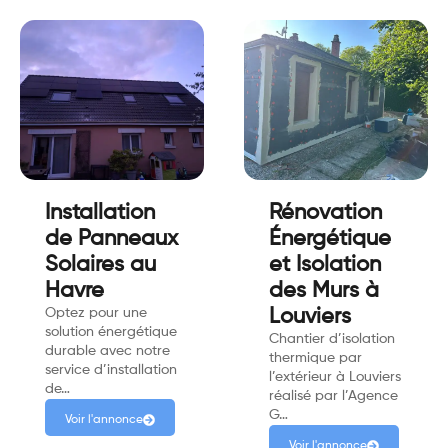
Installation
Rénovation
de Panneaux
Énergétique
Solaires au
et Isolation
Havre
des Murs à
Optez pour une
Louviers
solution énergétique
Chantier d’isolation
durable avec notre
thermique par
service d’installation
l’extérieur à Louviers
de…
réalisé par l’Agence
G…
Voir l'annonce
Voir l'annonce