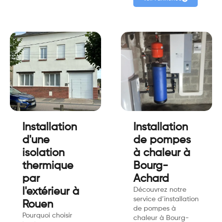
Installation
Installation
d'une
de pompes
isolation
à chaleur à
thermique
Bourg-
par
Achard
l'extérieur à
Découvrez notre
service d’installation
Rouen
de pompes à
Pourquoi choisir
chaleur à Bourg-