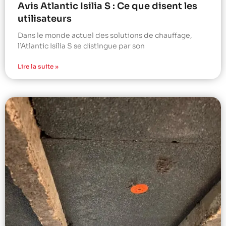
Avis Atlantic Isilia S : Ce que disent les
utilisateurs
Dans le monde actuel des solutions de chauffage,
l’Atlantic Isilia S se distingue par son
Lire la suite »