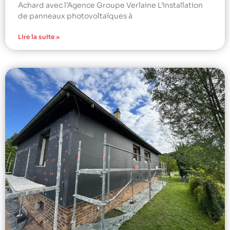
Achard avec l’Agence Groupe Verlaine L’installation
de panneaux photovoltaïques à
Lire la suite »