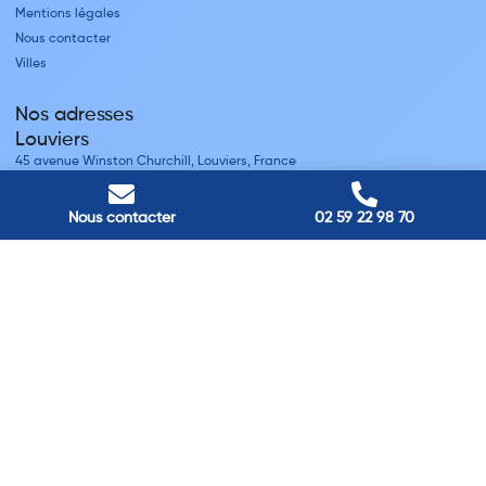
Mentions légales
Nous contacter
Villes
Nos adresses
Louviers
45 avenue Winston Churchill, Louviers, France
Pont-Audemer
9 Rue du Président Georges Pompidou, Pont-Audemer, France
Nous contacter
02 59 22 98 70
Rouen
40 rue St Sever, Rouen, France
Agence de
Pont-Audemer
06 99 87 70 91