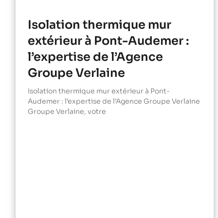
Isolation thermique mur
extérieur à Pont-Audemer :
l’expertise de l’Agence
Groupe Verlaine
Isolation thermique mur extérieur à Pont-
Audemer : l’expertise de l’Agence Groupe Verlaine
Groupe Verlaine, votre