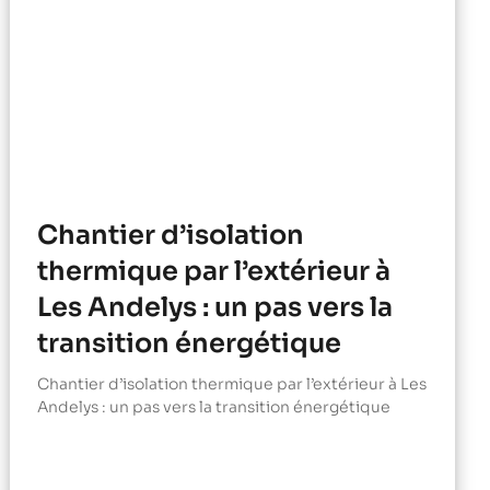
Chantier d’isolation
thermique par l’extérieur à
Les Andelys : un pas vers la
transition énergétique
Chantier d’isolation thermique par l’extérieur à Les
Andelys : un pas vers la transition énergétique