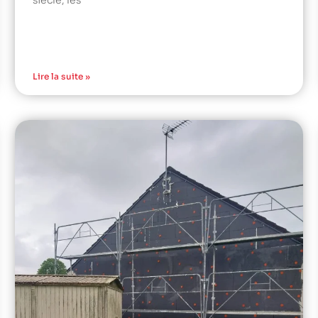
siècle, les
Lire la suite »