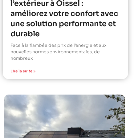
l’extérieur à Oissel :
améliorez votre confort avec
une solution performante et
durable
Face à la flambée des prix de l’énergie et aux
nouvelles normes environnementales, de
nombreux
Lire la suite »