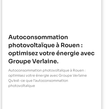
Autoconsommation
photovoltaïque à Rouen :
optimisez votre énergie avec
Groupe Verlaine.
Autoconsommation photovoltaïque à Rouen :
optimisez votre énergie avec Groupe Verlaine
Qu’est-ce que l’autoconsommation
photovoltaïque