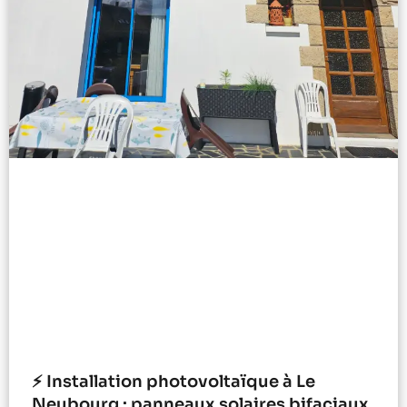
⚡ Installation photovoltaïque à Le
Neubourg : panneaux solaires bifaciaux