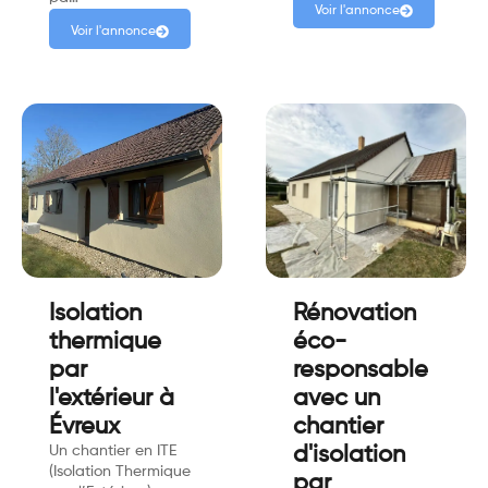
Voir l'annonce
Voir l'annonce
Isolation
Rénovation
thermique
éco-
par
responsable
l'extérieur à
avec un
Évreux
chantier
Un chantier en ITE
d'isolation
(Isolation Thermique
par