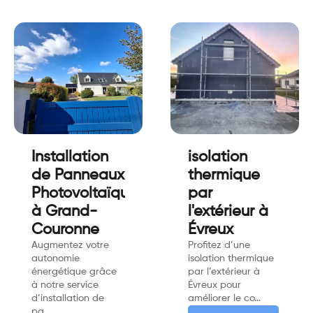
Installation
isolation
de Panneaux
thermique
Photovoltaïques
par
à Grand-
l'extérieur à
Couronne
Évreux
Augmentez votre
Profitez d’une
autonomie
isolation thermique
énergétique grâce
par l’extérieur à
à notre service
Évreux pour
d’installation de
améliorer le co…
pa…