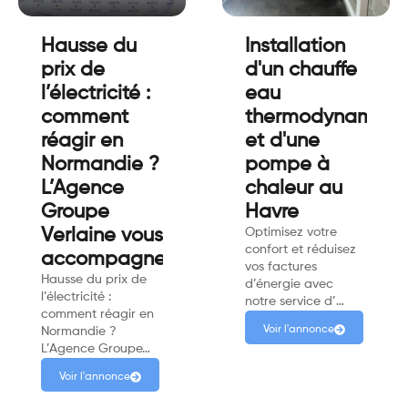
Hausse du
Installation
prix de
d'un chauffe
l’électricité :
eau
comment
thermodynamiqu
réagir en
et d'une
Normandie ?
pompe à
L’Agence
chaleur au
Groupe
Havre
Verlaine vous
Optimisez votre
confort et réduisez
accompagne.
vos factures
Hausse du prix de
d’énergie avec
l’électricité :
notre service d’…
comment réagir en
Voir l'annonce
Normandie ?
L’Agence Groupe…
Voir l'annonce