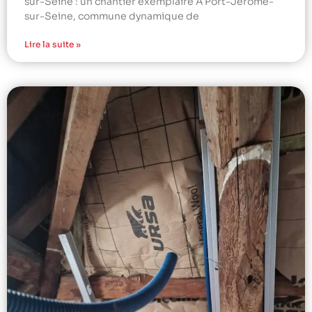
sur-Seine : un chantier exemplaire À Port-Jérôme-
sur-Seine, commune dynamique de
Lire la suite »