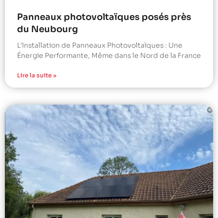
Panneaux photovoltaïques posés près
du Neubourg
L’Installation de Panneaux Photovoltaïques : Une
Énergie Performante, Même dans le Nord de la France
Lire la suite »