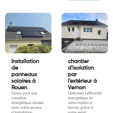
Installation
chantier
de
d'isolation
panneaux
par
solaires à
l'extérieur à
Rouen
Vernon
Optez pour une
Optimisez l’efficacité
transition
énergétique de
énergétique réussie
votre maison à
avec notre service
Vernon grâce à
d’installation…
notre servic…