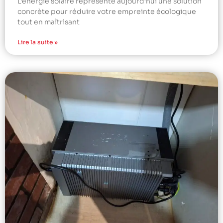
L’énergie solaire représente aujourd’hui une solution
concrète pour réduire votre empreinte écologique
tout en maîtrisant
Lire la suite »