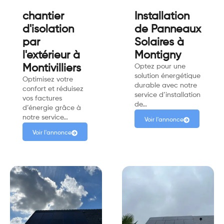
chantier
Installation
d'isolation
de Panneaux
par
Solaires à
l'extérieur à
Montigny
Montivilliers
Optez pour une
solution énergétique
Optimisez votre
durable avec notre
confort et réduisez
service d’installation
vos factures
de…
d’énergie grâce à
notre service…
Voir l'annonce
Voir l'annonce