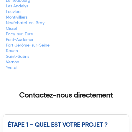
Le Neubourg
Les Andelys
Louviers
Montivilliers
Neufchatel-en-Bray
Oissel
Pacy-sur-Eure
Pont-Audemer
Port-Jérôme-sur-Seine
Rouen
Saint-Saëns
Vernon
Yvetot
Contactez-nous directement
ÉTAPE 1 – QUEL EST VOTRE PROJET ?