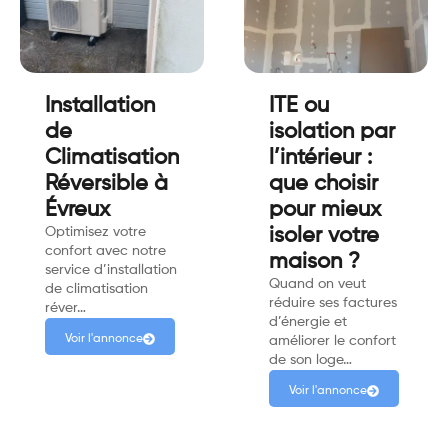
Installation
ITE ou
de
isolation par
Climatisation
l’intérieur :
Réversible à
que choisir
Évreux
pour mieux
Optimisez votre
isoler votre
confort avec notre
maison ?
service d’installation
Quand on veut
de climatisation
réduire ses factures
réver…
d’énergie et
Voir l'annonce
améliorer le confort
de son loge…
Voir l'annonce