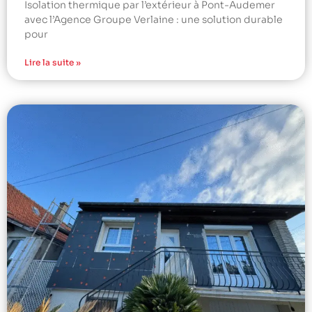
Isolation thermique par l’extérieur à Pont-Audemer
avec l’Agence Groupe Verlaine : une solution durable
pour
Lire la suite »