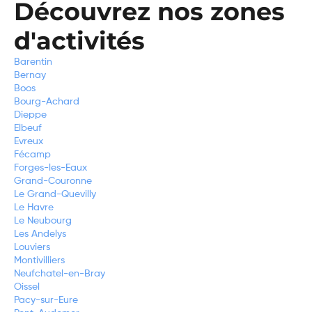
Découvrez nos zones
d'activités
Barentin
Bernay
Boos
Bourg-Achard
Dieppe
Elbeuf
Evreux
Fécamp
Forges-les-Eaux
Grand-Couronne
Le Grand-Quevilly
Le Havre
Le Neubourg
Les Andelys
Louviers
Montivilliers
Neufchatel-en-Bray
Oissel
Pacy-sur-Eure