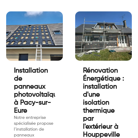
Installation
Rénovation
de
Énergétique :
panneaux
installation
photovoltaïques
d'une
à Pacy-sur-
isolation
Eure
thermique
Notre entreprise
par
spécialisée propose
l'extérieur à
l’installation de
Houppeville
panneaux