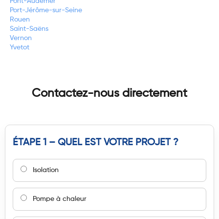
Pont-Audemer
Port-Jérôme-sur-Seine
Rouen
Saint-Saëns
Vernon
Yvetot
Contactez-nous directement
ÉTAPE 1 – QUEL EST VOTRE PROJET ?
Isolation
Pompe à chaleur