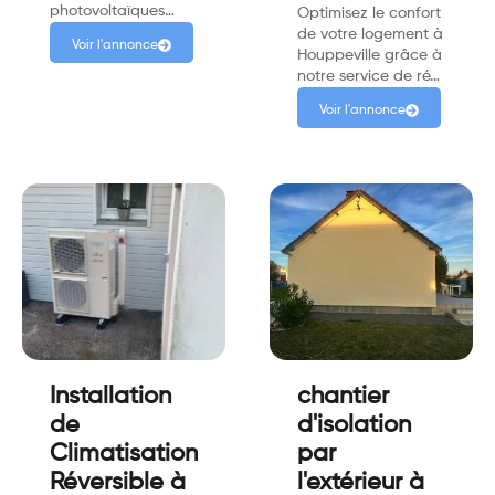
photovoltaïques…
Optimisez le confort
de votre logement à
Voir l'annonce
Houppeville grâce à
notre service de ré…
Voir l'annonce
Installation
chantier
de
d'isolation
Climatisation
par
Réversible à
l'extérieur à