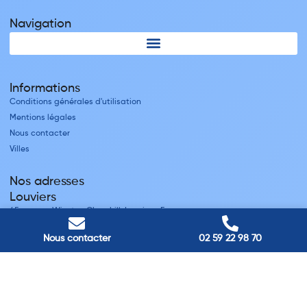
Navigation
Informations
Conditions générales d'utilisation
Mentions légales
Nous contacter
Villes
Nos adresses
Louviers
45 avenue Winston Churchill, Louviers, France
Pont-Audemer
9 Rue du Président Georges Pompidou, Pont-Audemer, France
Nous contacter
02 59 22 98 70
Rouen
40 rue St Sever, Rouen, France