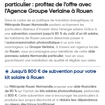
particulier : profitez de l’offre avec
l’Agence Groupe Verlaine à Rouen
Dans le cadre de sa politique de transition énergétique, la
Métropole Rouen Normandie
soutient activement les
particuliers désireux d’investir dans l’énergie solaire. Grâce à
une
subvention couvrant jusqu’à 80 % du coût d’un kit solaire
,
les habitants de Rouen peuvent désormais passer à
l’
autoconsommation photovoltaïque
à un prix très
avantageux. Le
Groupe Verlaine
, à travers son agence locale
de
Rouen
, vous accompagne pour bénéficier de cette
aide
panneau solaire Normandie particulier
, tout en vous
garantissant une installation de qualité et éligible aux aides.
☀️ Jusqu’à 800 € de subvention pour votre
kit solaire à Rouen
La
Métropole Rouen Normandie
propose une
aide financière
de 80 %
sur l’achat de
kits solaires photovoltaïques
, plafonnée
à
800 €
. Cette subvention vise à encourager les particuliers à
produire leur propre électricité et à
réduire leur dépendance
au réseau électrique traditionnel
.