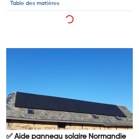
Table des matières
✅ Aide panneau solaire Normandie