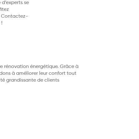
 d’experts se
itez
. Contactez-
 !
 de rénovation énergétique. Grâce à
ons à améliorer leur confort tout
é grandissante de clients