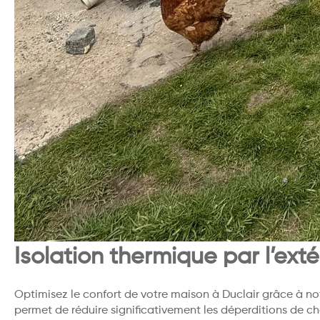
Isolation thermique par l’exté
Optimisez le confort de votre maison à Duclair grâce à notr
permet de réduire significativement les déperditions de ch