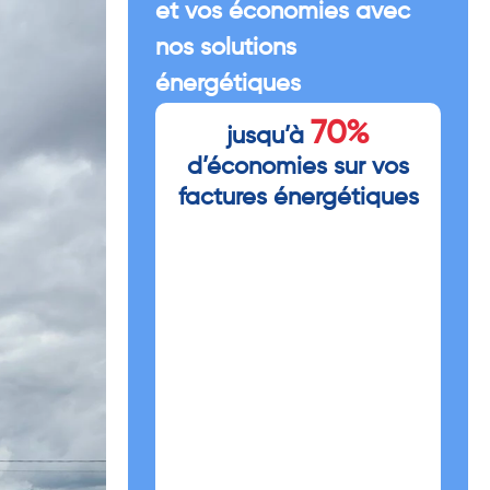
et vos économies avec
nos solutions
énergétiques
70%
jusqu’à
d’économies sur vos
factures énergétiques