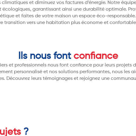
s climatiques et diminuez vos factures d’énergie. Notre équipe
 écologiques, garantissant ainsi une durabilité optimale. Prof
gétique et faites de votre maison un espace éco-responsable
e transition vers une habitation plus économe et confortable
Ils nous font
confiance
ers et professionnels nous font confiance pour leurs projets
ent personnalisé et nos solutions performantes, nous les aid
es. Découvrez leurs témoignages et rejoignez une communaut
ujets
?