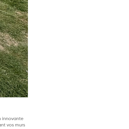
on innovante
ant vos murs