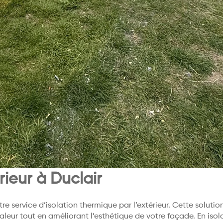
rieur à Duclair
e service d’isolation thermique par l’extérieur. Cette soluti
aleur tout en améliorant l’esthétique de votre façade. En isol