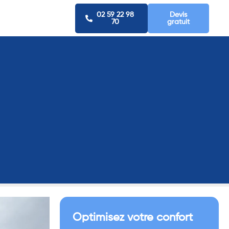
02 59 22 98
Devis
70
gratuit
Optimisez votre confort