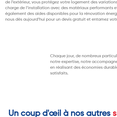
de l’extérieur, vous protégez votre logement des variation
charge de l’installation avec des matériaux performants et
également des aides disponibles pour la rénovation éner
nous dès aujourd’hui pour un devis gratuit et entamez votr
Chaque jour, de nombreux particuli
notre expertise, notre accompagnem
en réalisant des économies durabl
satisfaits.
Un coup d'œil à nos autres
s