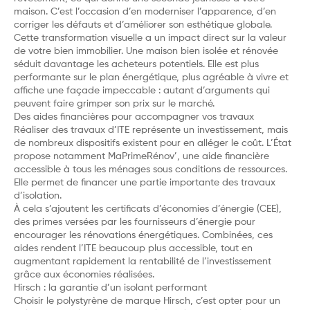
maison. C’est l’occasion d’en moderniser l’apparence, d’en
corriger les défauts et d’améliorer son esthétique globale.
Cette transformation visuelle a un impact direct sur la valeur
de votre bien immobilier. Une maison bien isolée et rénovée
séduit davantage les acheteurs potentiels. Elle est plus
performante sur le plan énergétique, plus agréable à vivre et
affiche une façade impeccable : autant d’arguments qui
peuvent faire grimper son prix sur le marché.
Des aides financières pour accompagner vos travaux
Réaliser des travaux d’ITE représente un investissement, mais
de nombreux dispositifs existent pour en alléger le coût. L’État
propose notamment MaPrimeRénov’, une aide financière
accessible à tous les ménages sous conditions de ressources.
Elle permet de financer une partie importante des travaux
d’isolation.
À cela s’ajoutent les certificats d’économies d’énergie (CEE),
des primes versées par les fournisseurs d’énergie pour
encourager les rénovations énergétiques. Combinées, ces
aides rendent l’ITE beaucoup plus accessible, tout en
augmentant rapidement la rentabilité de l’investissement
grâce aux économies réalisées.
Hirsch : la garantie d’un isolant performant
Choisir le polystyrène de marque Hirsch, c’est opter pour un