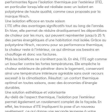
performantes figure l’isolation thermique par l’extérieur (ITE),
en particulier lorsqu’elle est réalisée avec un isolant en
polystyrène de haute qualité, comme ceux proposés par la
marque Hirsch.
Une isolation efficace en toute saison
L’ITE offre des avantages significatifs tout au long de l’année.
En hiver, elle permet de réduire drastiquement les déperditions
de chaleur par les murs, qui peuvent représenter jusqu’à 25 %
des pertes énergétiques d’une habitation mal isolée. Grâce au
polystyrène Hirsch, reconnu pour sa performance thermique,
la chaleur reste à l’intérieur, ce qui diminue vos besoins en
chauffage et donc vos factures.
Mais les bénéfices ne s’arrêtent pas là. En été, l’ITE agit comme
un bouclier contre les fortes températures. Elle empêche la
chaleur extérieure de pénétrer dans le logement, conservant
ainsi une température intérieure agréable sans avoir recours
excessif à la climatisation. Résultat : un confort thermique
optimal en toutes saisons, avec des économies d’énergie
durables.
Une solution esthétique et valorisante
Au-delà de l’aspect thermique, l’isolation par l’extérieur
permet également un ravalement complet de la façade. En
effet, les travaux d’ITE impliquent la pose d’un nouveau
revêtement, ce qui donne une seconde jeunesse à votre