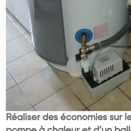
Réaliser des économies sur le
pompe à chaleur et d’un bal