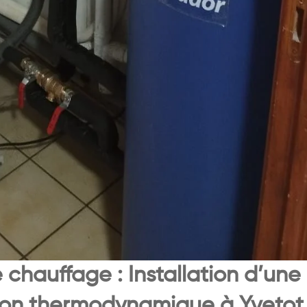
 chauffage : Installation d’une
lon thermodynamique à Yvetot