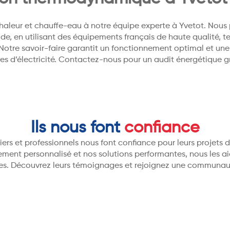
chaleur et chauffe-eau à notre équipe experte à Yvetot. Nou
 en utilisant des équipements français de haute qualité, te
otre savoir-faire garantit un fonctionnement optimal et une 
res d’électricité. Contactez-nous pour un audit énergétique gr
Ils nous font
confiance
ers et professionnels nous font confiance pour leurs projets
ent personnalisé et nos solutions performantes, nous les aid
es. Découvrez leurs témoignages et rejoignez une communaut