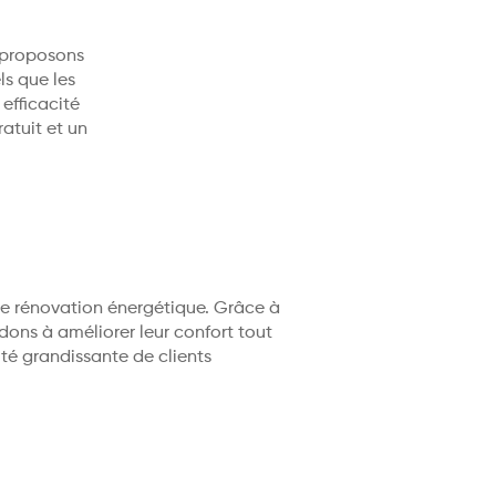
s proposons
ls que les
efficacité
atuit et un
 de rénovation énergétique. Grâce à
ons à améliorer leur confort tout
é grandissante de clients