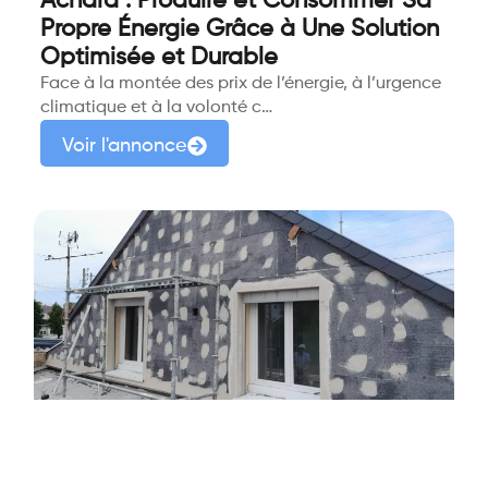
Achard : Produire et Consommer Sa
Propre Énergie Grâce à Une Solution
Optimisée et Durable
Face à la montée des prix de l’énergie, à l’urgence
climatique et à la volonté c…
Voir l'annonce