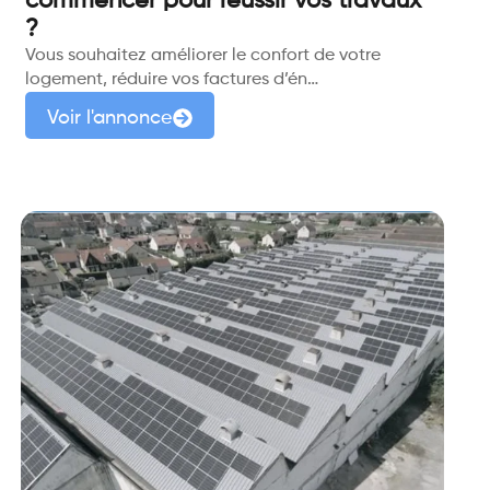
commencer pour réussir vos travaux
?
Vous souhaitez améliorer le confort de votre
logement, réduire vos factures d’én…
Voir l'annonce