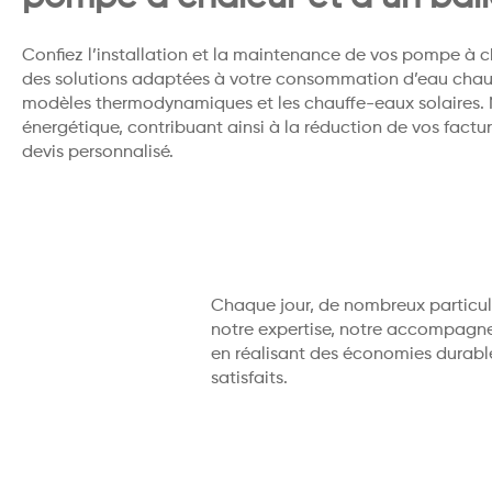
Confiez l’installation et la maintenance de vos pompe à 
des solutions adaptées à votre consommation d’eau chaude,
modèles thermodynamiques et les chauffe-eaux solaires. N
énergétique, contribuant ainsi à la réduction de vos factu
devis personnalisé.
Chaque jour, de nombreux particuli
notre expertise, notre accompagnem
en réalisant des économies durabl
satisfaits.