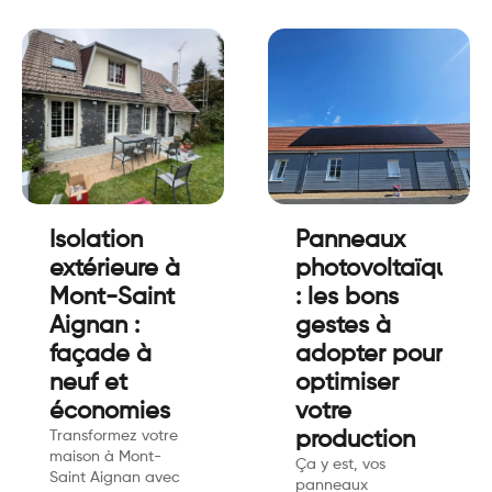
Isolation
Panneaux
extérieure à
photovoltaïques
Mont-Saint
: les bons
Aignan :
gestes à
façade à
adopter pour
neuf et
optimiser
économies
votre
Transformez votre
production
maison à Mont-
Ça y est, vos
Saint Aignan avec
panneaux