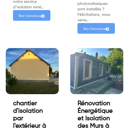
notre service
photovoltaïques
d’isolation exté…
sont installés ?
Félicitations, vous
Voir l'annonce
vene…
Voir l'annonce
chantier
Rénovation
d'isolation
Énergétique
par
et Isolation
l'extérieur à
des Murs à