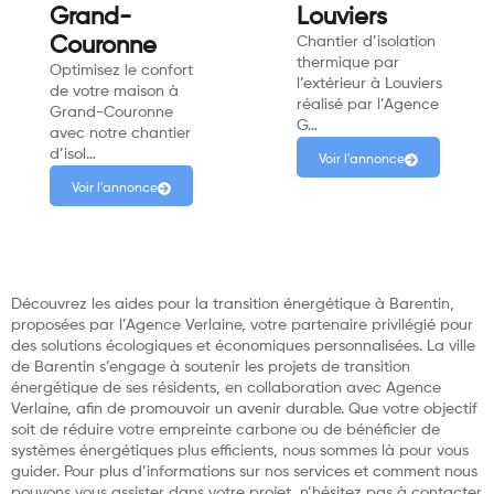
Grand-
Louviers
Couronne
Chantier d’isolation
thermique par
Optimisez le confort
l’extérieur à Louviers
de votre maison à
réalisé par l’Agence
Grand-Couronne
G…
avec notre chantier
d’isol…
Voir l'annonce
Voir l'annonce
Découvrez les aides pour la transition énergétique à Barentin,
proposées par l’Agence Verlaine, votre partenaire privilégié pour
des solutions écologiques et économiques personnalisées. La ville
de Barentin s’engage à soutenir les projets de transition
énergétique de ses résidents, en collaboration avec Agence
Verlaine, afin de promouvoir un avenir durable. Que votre objectif
soit de réduire votre empreinte carbone ou de bénéficier de
systèmes énergétiques plus efficients, nous sommes là pour vous
guider. Pour plus d’informations sur nos services et comment nous
pouvons vous assister dans votre projet, n’hésitez pas à contacter